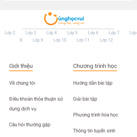
Lớp 2
Lớp 3
Lớp 4
Lớp 5
Lớp 6
Lớp 7
Lớp
8
Lớp 9
Lớp 10
Lớp 11
Lớp 12
Giới thiệu
Chương trình học
Về chúng tôi
Hướng dẫn bài tập
Điều khoản thỏa thuận sử
Giải bài tập
dụng dịch vụ
Phương trình hóa học
Câu hỏi thường gặp
Thông tin tuyển sinh