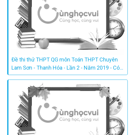
Đề thi thử THPT QG môn Toán THPT Chuyên
Lam Sơn - Thanh Hóa - Lần 2 - Năm 2019 - Có
lời giải chi tiết