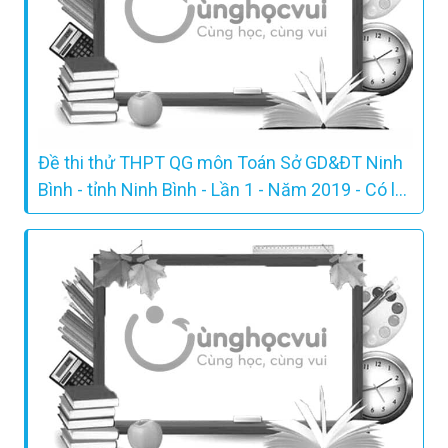
Đề thi thử THPT QG môn Toán Sở GD&ĐT Ninh
Bình - tỉnh Ninh Bình - Lần 1 - Năm 2019 - Có lời
giải chi tiết