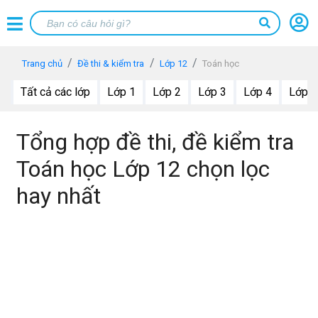
Trang chủ
Đề thi & kiểm tra
Lớp 12
Toán học
Tất cả các lớp
Lớp 1
Lớp 2
Lớp 3
Lớp 4
Lớp 5
Tổng hợp đề thi, đề kiểm tra
Toán học Lớp 12 chọn lọc
hay nhất