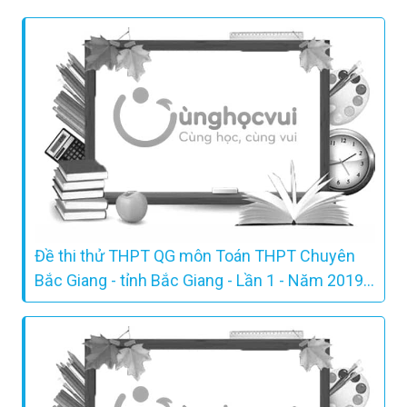
Đề thi thử THPT QG môn Toán THPT Chuyên
Bắc Giang - tỉnh Bắc Giang - Lần 1 - Năm 2019 -
Có lời giải chi tiết