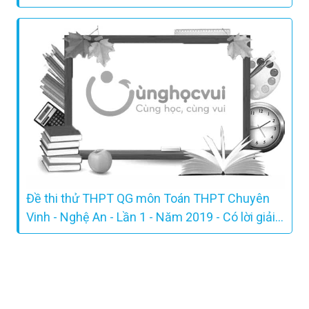
Đề thi thử THPT QG môn Toán THPT Chuyên
Vinh - Nghệ An - Lần 1 - Năm 2019 - Có lời giải
chi tiết