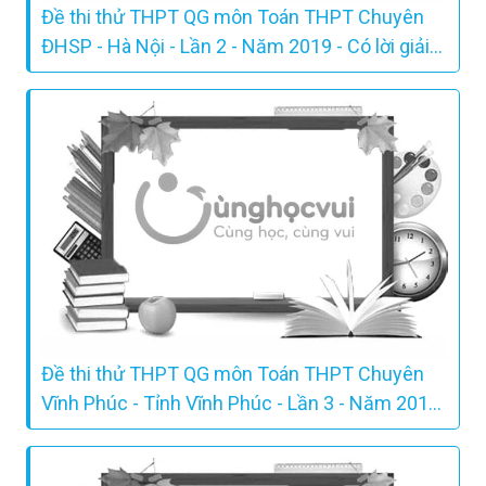
Đề thi thử THPT QG môn Toán THPT Chuyên
ĐHSP - Hà Nội - Lần 2 - Năm 2019 - Có lời giải
chi tiết
Đề thi thử THPT QG môn Toán THPT Chuyên
Vĩnh Phúc - Tỉnh Vĩnh Phúc - Lần 3 - Năm 2019
- Có lời giải chi tiết