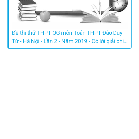
Đề thi thử THPT QG môn Toán THPT Đào Duy
Từ - Hà Nội - Lần 2 - Năm 2019 - Có lời giải chi
tiết