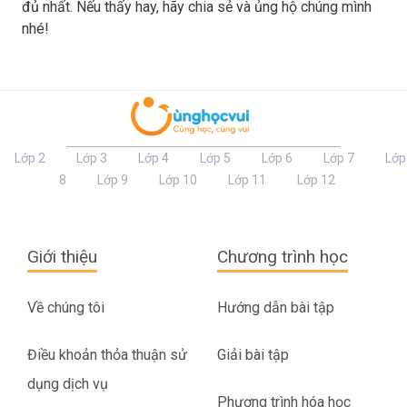
đủ nhất. Nếu thấy hay, hãy chia sẻ và ủng hộ chúng mình
nhé!
Lớp 2
Lớp 3
Lớp 4
Lớp 5
Lớp 6
Lớp 7
Lớp
8
Lớp 9
Lớp 10
Lớp 11
Lớp 12
Giới thiệu
Chương trình học
Về chúng tôi
Hướng dẫn bài tập
Điều khoản thỏa thuận sử
Giải bài tập
dụng dịch vụ
Phương trình hóa học