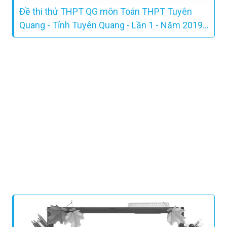
Đề thi thử THPT QG môn Toán THPT Tuyên
Quang - Tỉnh Tuyên Quang - Lần 1 - Năm 2019 -
Có lời giải chi tiết