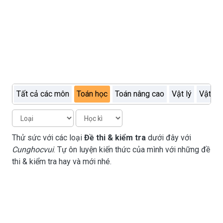
Tất cả các môn
Toán học
Toán nâng cao
Vật lý
Vật lý
Thử sức với các loại
Đề thi & kiểm tra
dưới đây với
Cunghocvui
. Tự ôn luyện kiến thức của mình với những đề
thi & kiểm tra hay và mới nhé.