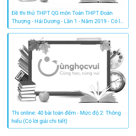
Đề thi thử THPT QG môn Toán THPT Đoàn
Thượng - Hải Dương - Lần 1 - Năm 2019 - Có lời
giải chi tiết
Thi online: 40 bài toán đếm - Mức độ 2: Thông
hiểu (Có lời giải chi tiết)