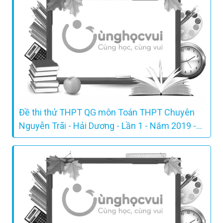
Đề thi thử THPT QG môn Toán THPT Chuyên
Nguyễn Trãi - Hải Dương - Lần 1 - Năm 2019 -
Có lời giải chi tiết