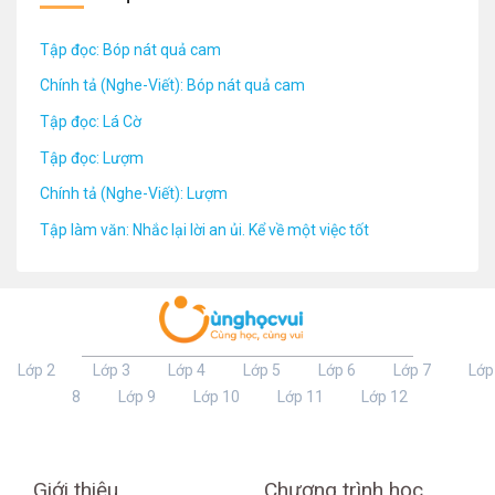
Tập đọc: Bóp nát quả cam
Chính tả (Nghe-Viết): Bóp nát quả cam
Tập đọc: Lá Cờ
Tập đọc: Lượm
Chính tả (Nghe-Viết): Lượm
Tập làm văn: Nhắc lại lời an ủi. Kể về một việc tốt
Lớp 2
Lớp 3
Lớp 4
Lớp 5
Lớp 6
Lớp 7
Lớp
8
Lớp 9
Lớp 10
Lớp 11
Lớp 12
Giới thiệu
Chương trình học