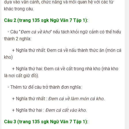
dựa vào văn cảnh, chức năng và mối quan hệ với các từ
khác trong câu.
Câu 2 (trang 135 sgk Ngữ Văn 7 Tập 1):
- Câu "
Đem cá về kho
" nếu tách khỏi ngữ cảnh có thể hiểu
thành 2 nghĩa:
+ Nghĩa thứ nhất: Đem cá về nấu thành thức ăn (món cá
kho)
+ Nghĩa thứ hai: Đem cá về cất trong nhà kho (nhà kho
là nơi cất giữ đồ).
- Thêm từ để câu trở thành đơn nghĩa:
+ Nghĩa thứ nhất :
Đem cá về làm món cá kho.
+ Nghĩa thứ hai :
Đem cá cất vào kho.
Câu 3 (trang 135 sgk Ngữ Văn 7 Tập 1):