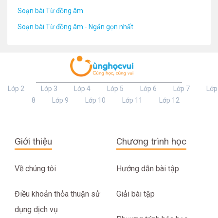
Soạn bài Từ đồng âm
Soạn bài Từ đồng âm - Ngắn gọn nhất
Lớp 2
Lớp 3
Lớp 4
Lớp 5
Lớp 6
Lớp 7
Lớp
8
Lớp 9
Lớp 10
Lớp 11
Lớp 12
Giới thiệu
Chương trình học
Về chúng tôi
Hướng dẫn bài tập
Điều khoản thỏa thuận sử
Giải bài tập
dụng dịch vụ