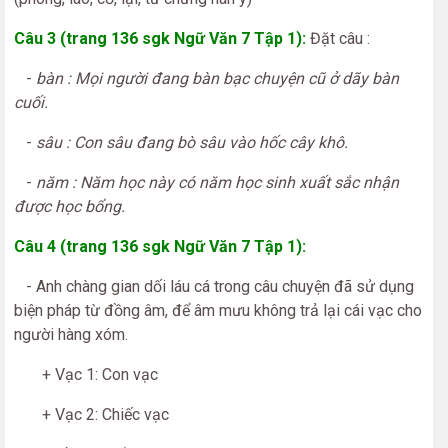
Câu 3 (trang 136 sgk Ngữ Văn 7 Tập 1):
Đặt câu :
-
bàn : Mọi người đang bàn bạc chuyện cũ ở dãy bàn
cuối.
-
sâu : Con sâu đang bò sâu vào hốc cây khô.
-
năm : Năm học này có năm học sinh xuất sắc nhận
được học bổng.
Câu 4 (trang 136 sgk Ngữ Văn 7 Tập 1):
- Anh chàng gian dối láu cá trong câu chuyện đã sử dụng
biện pháp từ đồng âm, để âm mưu không trả lại cái vạc cho
người hàng xóm.
+ Vạc 1: Con vạc
+ Vạc 2: Chiếc vạc