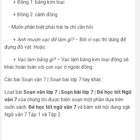
+ Đồng 1: bằng kim loại
+ Đồng 2: cánh đồng
- Muốn phân biệt phải trái ta chỉ cần hỏi:
+
Anh mượn vạc để làm gì?
– Bởi vì vạc thì dùng để
đựng đồ vật. Hoặc:
+
Vạc làm bằng gì?
– Vạc làm bằng kim loại đồng sẽ
khác hoàn toàn với con vạc ở ngoài đồng.
Các bài Soạn văn 7 | Soạn bài lớp 7 hay khác :
Loạt bài
Soạn văn lớp 7 | Soạn bài lớp 7 | Để học tốt Ngữ
văn 7
của chúng tôi được biên soạn một phần dựa trên
cuốn sách:
Để học tốt ngữ văn 7
và bám sát nội dung sgk
Ngữ văn 7 Tập 1 và Tập 2.