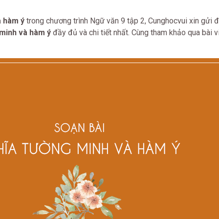
à hàm ý
trong chương trình Ngữ văn 9 tập 2, Cunghocvui xin gửi 
minh và hàm ý
đầy đủ và chi tiết nhất. Cùng tham khảo qua bài v