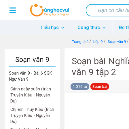
Tiểu học
Công thức
Đề t
Trang chủ
Lớp 9
Soạn văn 9
Soạn văn 9
Soạn bài Nghĩ
văn 9 tập 2
Soạn văn 9 - Bài 6 SGK
Ngữ Văn 9
1,016 từ
Soạn bài
Cảnh ngày xuân (trích
Truyện Kiều - Nguyễn
Du)
Chị em Thúy Kiều (trích
Truyện Kiều - Nguyễn
Du)