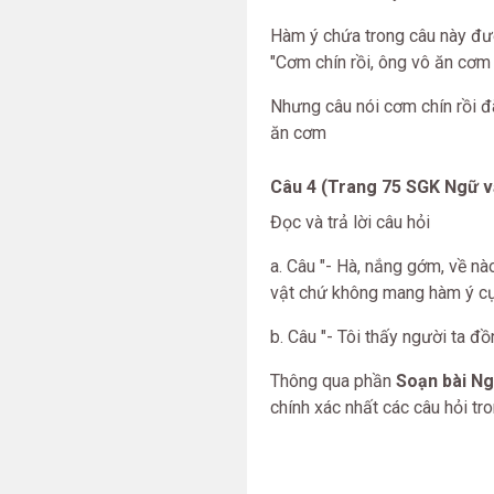
Hàm ý chứa trong câu này được
"Cơm chín rồi, ông vô ăn cơm 
Nhưng câu nói cơm chín rồi đ
ăn cơm
Câu 4 (Trang 75 SGK Ngữ vă
Đọc và trả lời câu hỏi
a. Câu "- Hà, nắng gớm, về nà
vật chứ không mang hàm ý cụ
b. Câu "- Tôi thấy người ta đ
Thông qua phần
Soạn bài Ng
chính xác nhất các câu hỏi tr