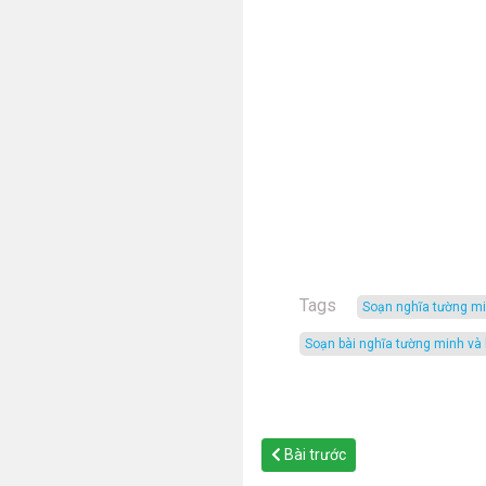
Tags
soạn nghĩa tường m
soạn bài nghĩa tường minh và
Bài trước