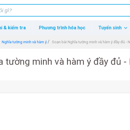
hi & kiểm tra
Phương trình hóa học
Tuyển sinh
Nghĩa tường minh và hàm ý
Soạn bài Nghĩa tường minh và hàm ý đầy đủ - N
a tường minh và hàm ý đầy đủ -