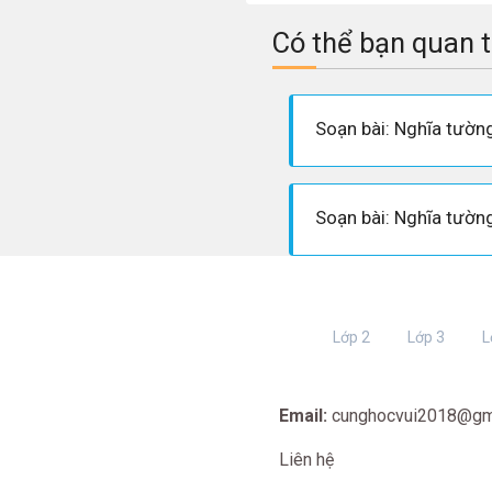
Có thể bạn quan 
Lớp 2
Lớp 3
L
Email:
cunghocvui2018@gm
Liên hệ