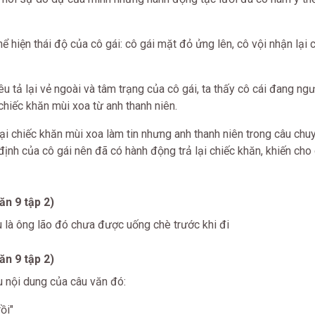
hể hiện thái độ của cô gái: cô gái mặt đỏ ửng lên, cô vội nhận lại 
êu tả lại vẻ ngoài và tâm trạng của cô gái, ta thấy cô cái đang ng
chiếc khăn mùi xoa từ anh thanh niên.
lại chiếc khăn mùi xoa làm tin nhưng anh thanh niên trong câu chuy
 định của cô gái nên đã có hành động trả lại chiếc khăn, khiến cho
n 9 tập 2)
 là ông lão đó chưa được uống chè trước khi đi
n 9 tập 2)
 nội dung của câu văn đó:
ồi"