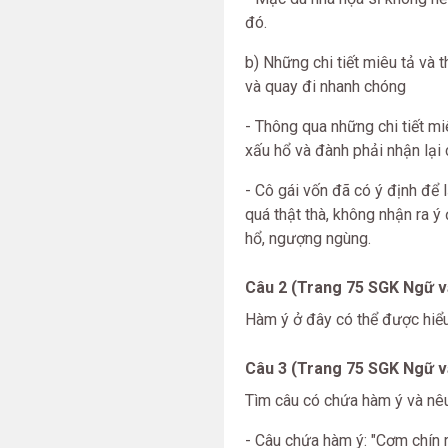
đó.
b) Những chi tiết miêu tả và t
và quay đi nhanh chóng
- Thông qua những chi tiết mi
xấu hổ và đành phải nhận lại 
- Cô gái vốn đã có ý định để 
quá thật thà, không nhận ra ý
hổ, ngượng ngùng.
Câu 2 (Trang 75 SGK Ngữ vă
Hàm ý ở đây có thể được hiểu
Câu 3 (Trang 75 SGK Ngữ vă
Tìm câu có chứa hàm ý và nêu
- Câu chứa hàm ý: "Cơm chín r