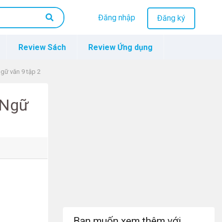
Đăng nhập
Đăng ký
Review Sách
Review Ứng dụng
gữ văn 9 tập 2
 Ngữ
Bạn muốn xem thêm với