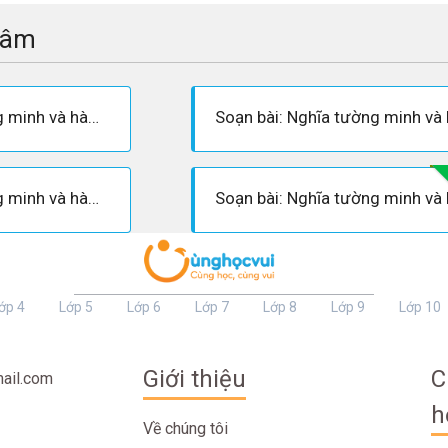
tâm
Soạn bài: Nghĩa tường minh và hàm ý
Soạn bài: Nghĩa tường minh và hàm ý
ớp 4
Lớp 5
Lớp 6
Lớp 7
Lớp 8
Lớp 9
Lớp 10
Giới thiệu
C
ail.com
h
Về chúng tôi