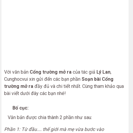
Với văn bản
Cổng trường mở ra
của tác giả
Lý Lan
,
Cunghocvui xin gửi đến các bạn phần
Soạn bài Cổng
trường mở ra
đầy đủ và chi tiết nhất. Cùng tham khảo qua
bài viết dưới đây các bạn nhé!
Bố cục:
Văn bản được chia thành 2 phần như sau:
Phần 1: Từ đầu.... thế giới mà mẹ vừa bước vào