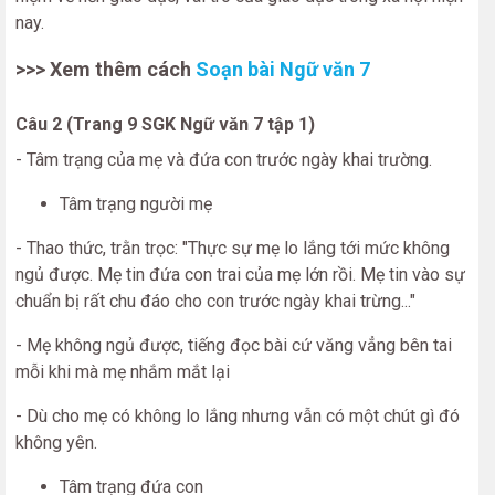
nay.
>>> Xem thêm cách
Soạn bài Ngữ văn 7
Câu 2 (Trang 9 SGK Ngữ văn 7 tập 1)
- Tâm trạng của mẹ và đứa con trước ngày khai trường.
Tâm trạng người mẹ
- Thao thức, trằn trọc: "Thực sự mẹ lo lắng tới mức không
ngủ được. Mẹ tin đứa con trai của mẹ lớn rồi. Mẹ tin vào sự
chuẩn bị rất chu đáo cho con trước ngày khai trừng..."
- Mẹ không ngủ được, tiếng đọc bài cứ văng vẳng bên tai
mỗi khi mà mẹ nhắm mắt lại
- Dù cho mẹ có không lo lắng nhưng vẫn có một chút gì đó
không yên.
Tâm trạng đứa con