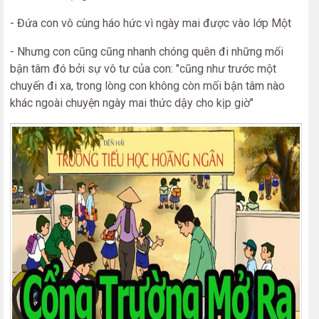
- Đứa con vô cùng háo hức vì ngày mai được vào lớp Một
- Nhưng con cũng cũng nhanh chóng quên đi những mối
bận tâm đó bởi sự vô tư của con: "cũng như trước một
chuyến đi xa, trong lòng con không còn mối bận tâm nào
khác ngoài chuyện ngày mai thức dậy cho kịp giờ"