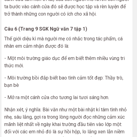
ta bước vào cánh cửa đó sẽ được học tập và rèn luyện để
trở thành những con người có ích cho xã hội.
Câu 6 (Trang 9 SGK Ngữ văn 7 tập 1)
Thế giới diệu kì mà người mẹ có nhắc trong tác phẩm, cá
nhân em cảm nhận được đó là:
- Một môi trường giáo dục để em biết thêm nhiều vùng tri
thức mới.
- Môi trường bồi đắp biết bao tình cảm tốt đẹp: Thầy trò,
bạn bè
- Mở ra một cánh cửa cho tương lai tươi sáng hơn.
Nhận xét, ý nghĩa: Bài văn như một bài nhật kí tâm tình nhỏ
nhẹ, sâu lắng, gợi ra trong lòng người đọc những cảm xúc
mãnh liệt nhất về ngày khai trường đầu tiên vào lớp một:
đối với các em nhỏ đó là sự hồi hộp, lo lắng xen lẫn niềm