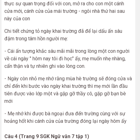
thực sự quan trọng đối với con, mở ra cho con một cánh
cửa mới, cánh cửa của mái trường - ngôi nhà thứ hai sau
này của con
Chi tiết chứng tỏ ngày khai trường đã để lại dấu ấn sâu
đậm trong tâm hồn người mẹ:
- Cái ấn tượng khắc sâu mãi mãi trong lòng một con người
về cái ngày " hôm nay tôi đi học" ấy, mẹ muốn nhẹ nhàng,
cẩn thận và tự nhiên ghi vào lòng con.
- Ngày còn nhỏ mẹ nhớ rằng mùa hè trường sẽ đóng cửa và
chỉ đến khi bước vào ngày khai trường thì mẹ mới lần đầu
tiên được vào lớp một và gặp gỡ thầy cô, gặp gỡ bạn bè
mới
- Mẹ nhớ khi được bà ngoại đưa đến trường cùng với sự
hoảng hốt khi cánh cửa của trường đóng lại ngày hôm ấy
Câu 4 (Trang 9 SGK Ngữ văn 7 tập 1)