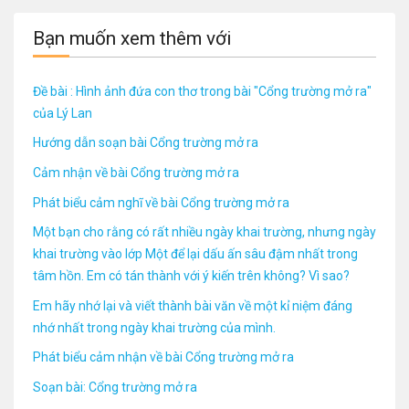
Bạn muốn xem thêm với
Đề bài : Hình ảnh đứa con thơ trong bài "Cổng trường mở ra"
của Lý Lan
Hướng dẫn soạn bài Cổng trường mở ra
Cảm nhận về bài Cổng trường mở ra
Phát biểu cảm nghĩ về bài Cổng trường mở ra
Một bạn cho rằng có rất nhiều ngày khai trường, nhưng ngày
khai trường vào lớp Một để lại dấu ấn sâu đậm nhất trong
tâm hồn. Em có tán thành với ý kiến trên không? Vì sao?
Em hãy nhớ lại và viết thành bài văn về một kỉ niệm đáng
nhớ nhất trong ngày khai trường của mình.
Phát biểu cảm nhận về bài Cổng trường mở ra
Soạn bài: Cổng trường mở ra