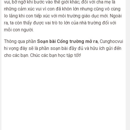
vui, bỡ ngỡ khi bước vào thế giới khác; đối với cha mẹ là
những cảm xúc vui vì con đã khôn lớn nhưng cũng vô cùng
lo lắng khi con tiếp xúc với môi trường giáo dục mới. Ngoài
ra, ta còn thấy được vai trò to lớn của nhà trường đối với
mỗi con người.
Thông qua phần
Soạn bài Cổng trường mở ra
, Cunghocvui
hi vọng đây sẽ là phần soạn bài đầy đủ và hữu ích gửi đến
cho các bạn. Chúc các bạn học tập tốt!