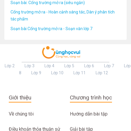
Soạn bài: Cổng trường mở ra (siêu ngắn)
Cổng trường mở ra - Hoàn cảnh sáng tác, Dàn ý phân tích
tác phẩm
Soạn bài Cổng trường mở ra - Soạn văn lớp 7
Lớp 2
Lớp 3
Lớp 4
Lớp 5
Lớp 6
Lớp 7
Lớp
8
Lớp 9
Lớp 10
Lớp 11
Lớp 12
Giới thiệu
Chương trình học
Về chúng tôi
Hướng dẫn bài tập
Điều khoản thỏa thuận sử
Giải bài tập