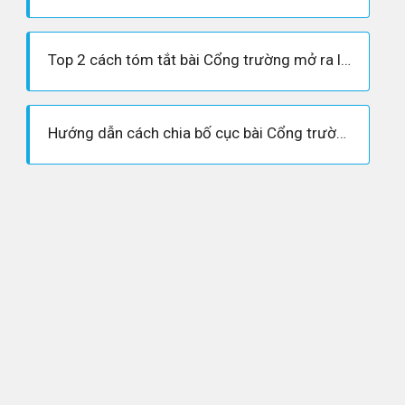
Top 2 cách tóm tắt bài Cổng trường mở ra lớp 7
Hướng dẫn cách chia bố cục bài Cổng trường mở ra lớp 7