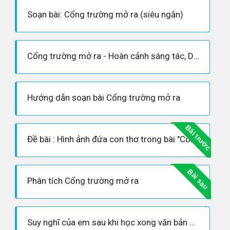
Soạn bài: Cổng trường mở ra (siêu ngắn)
Cổng trường mở ra - Hoàn cảnh sáng tác, Dàn ý phân tích tác phẩm
Hướng dẫn soạn bài Cổng trường mở ra
Bài trước
Đề bài : Hình ảnh đứa con thơ trong bài "Cổng trường mở ra" của Lý Lan
Bài sau
Phân tích Cổng trường mở ra
Suy nghĩ của em sau khi học xong văn bản cổng trường mở ra