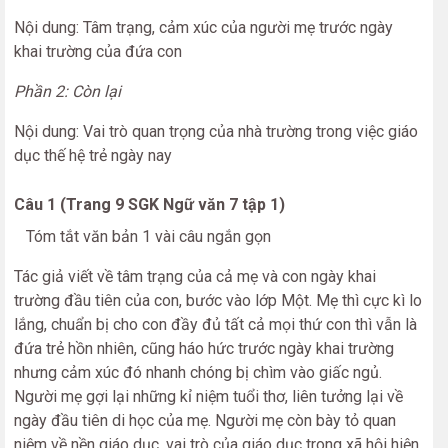
Nội dung: Tâm trạng, cảm xúc của người mẹ trước ngày
khai trường của đứa con
Phần 2: Còn lại
Nội dung: Vai trò quan trọng của nhà trường trong việc giáo
dục thế hệ trẻ ngày nay
Câu 1 (Trang 9 SGK Ngữ văn 7 tập 1)
Tóm tắt văn bản 1 vài câu ngắn gọn
Tác giả viết về tâm trạng của cả mẹ và con ngày khai
trường đầu tiên của con, bước vào lớp Một. Mẹ thì cực kì lo
lắng, chuẩn bị cho con đầy đủ tất cả mọi thứ con thì vẫn là
đứa trẻ hồn nhiên, cũng háo hức trước ngày khai trường
nhưng cảm xúc đó nhanh chóng bị chìm vào giấc ngủ.
Người mẹ gợi lại những kỉ niệm tuổi thơ, liên tưởng lại về
ngày đầu tiên di học của mẹ. Người mẹ còn bày tỏ quan
niệm về nền giáo dục, vai trò của giáo dục trong xã hội hiện