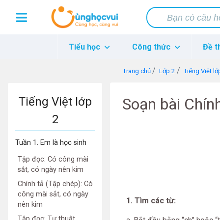
Tiểu học
Công thức
Đề t
Trang chủ
Lớp 2
Tiếng Việt lớ
Tiếng Việt lớp
Soạn bài Chính 
2
Tuần 1. Em là học sinh
Tập đọc: Có công mài
sắt, có ngày nên kim
Chính tả (Tập chép): Có
công mài sắt, có ngày
1. Tìm các từ:
nên kim
Tập đọc: Tự thuật