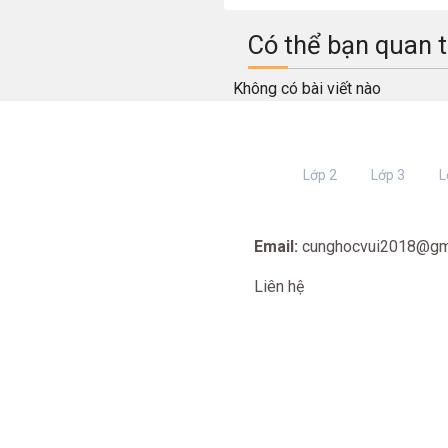
Có thể bạn quan 
Không có bài viết nào
Lớp 2
Lớp 3
L
Email:
cunghocvui2018@gm
Liên hệ