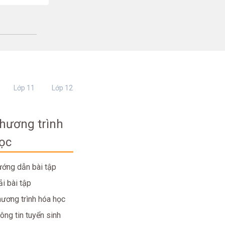
Lớp 11
Lớp 12
hương trình
ọc
ớng dẫn bài tập
ải bài tập
ương trình hóa học
ông tin tuyển sinh