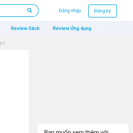
Đăng nhập
Đăng ký
Review Sách
Review Ứng dụng
ớp 2
Bạn muốn xem thêm với