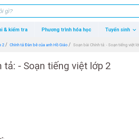
hi & kiểm tra
Phương trình hóa học
Tuyển sinh
p 2
Chính tả Đàn bê của anh Hồ Giáo
Soạn bài Chính tả: - Soạn tiếng việt l
tả: - Soạn tiếng việt lớp 2