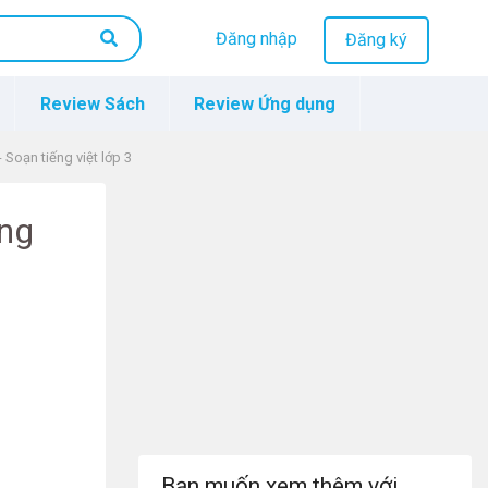
Đăng nhập
Đăng ký
Review Sách
Review Ứng dụng
- Soạn tiếng việt lớp 3
ếng
Bạn muốn xem thêm với