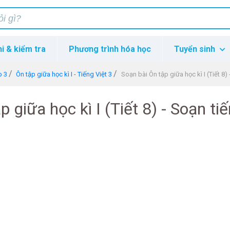
hi & kiểm tra
Phương trình hóa học
Tuyển sinh
p 3
Ôn tập giữa học kì I - Tiếng Việt 3
Soạn bài Ôn tập giữa học kì I (Tiết 8) 
p giữa học kì I (Tiết 8) - Soạn ti