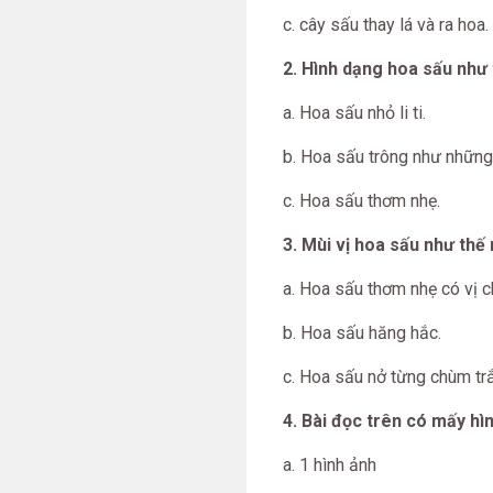
c. cây sấu thay lá và ra hoa.
2. Hình dạng hoa sấu như 
a. Hoa sấu nhỏ li ti.
b. Hoa sấu trông như những 
c. Hoa sấu thơm nhẹ.
3. Mùi vị hoa sấu như thế
a. Hoa sấu thơm nhẹ có vị c
b. Hoa sấu hăng hắc.
c. Hoa sấu nở từng chùm tr
4. Bài đọc trên có mấy hìn
a. 1 hình ảnh