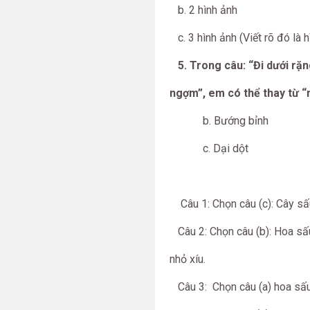
b. 2 hình ảnh
c. 3 hình ảnh (Viết rõ đó là 
5. Trong câu: “Đi dưới rặn
ngợm”, em có thể thay 
b. Bướng bỉnh
c. Dại dột
Câu 1: Chọn câu (c): Cây sấu 
Câu 2: Chọn câu (b): Hoa sấ
nhỏ
Câu 3: Chọn câu (a) hoa sấu