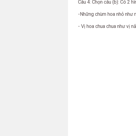
Câu 4: Chọn câu (b): Có 
-Những chùm hoa nhỏ như
- Vị hoa chua chua như vị nắ