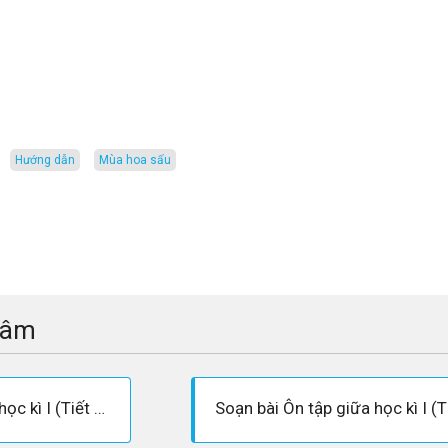
Hướng dẫn
mùa hoa sấu
tâm
Soạn bài Ôn tập giữa học kì I (Tiết 4) - Soạn tiếng việt lớp 3