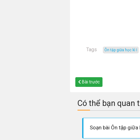
Tags
Ôn tập giữa học kì I
Bài trước
Có thể bạn quan 