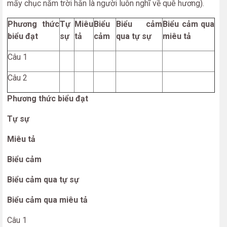
mấy chục năm trời hẳn là người luôn nghĩ về quê hương).
Phương thức
Tự
Miêu
Biểu
Biểu cảm
Biểu cảm qua
biểu đạt
sự
tả
cảm
qua tự sự
miêu tả
Câu 1
Câu 2
Phương thức biểu đạt
Tự sự
Miêu tả
Biểu cảm
Biểu cảm qua tự sự
Biểu cảm qua miêu tả
Câu 1