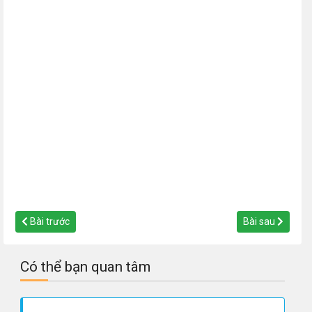
Bài trước
Bài sau
Có thể bạn quan tâm