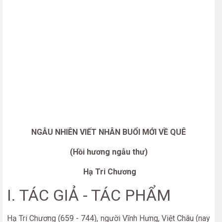
NGẪU NHIÊN VIẾT NHÂN BUỔI MỚI VỀ QUÊ
(Hồi hương ngẫu thư)
Hạ Tri Chương
I. TÁC GIẢ - TÁC PHẨM
Hạ Tri Chương (659 - 744), người Vĩnh Hưng, Việt Châu (nay