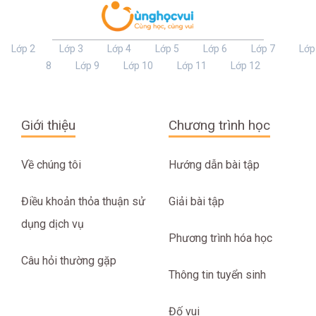
Lớp 2
Lớp 3
Lớp 4
Lớp 5
Lớp 6
Lớp 7
Lớp
8
Lớp 9
Lớp 10
Lớp 11
Lớp 12
Giới thiệu
Chương trình học
Về chúng tôi
Hướng dẫn bài tập
Điều khoản thỏa thuận sử
Giải bài tập
dụng dịch vụ
Phương trình hóa học
Câu hỏi thường gặp
Thông tin tuyển sinh
Đố vui