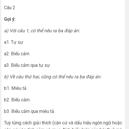
Câu 2
Gợi ý:
a) Với câu 1, có thể nêu ra ba đáp án:
a1. Tự sự
a2. Biểu cảm
a3. Biểu cảm qua tự sự
b) Về câu thứ hai, cũng có thể nêu ra ba đáp án:
b1. Miêu tả
b2. Biểu cảm
b3. Biểu cảm qua miêu tả.
Tuỳ từng cách giải thích (căn cứ và dấu hiệu ngôn ngữ hoặc