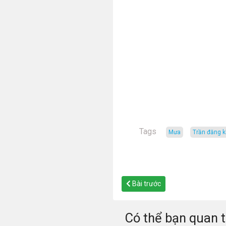
Tags
Mưa
trần đăng 
Bài trước
Có thể bạn quan 