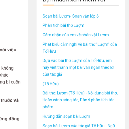
Soạn bài Lượm- Soạn văn lớp 6
Phân tích bài thơ Lượm
Cảm nhận của em về nhân vật Lượm
Phát biểu cảm nghĩ về bài thơ "Lượm" của
với việc
Tố Hữu
Dựa vào bài thơ Lượm của Tố Hữu, em
hãy viết thành một bài văn ngắn theo lời
n không
của tác giả
 khác
àng bị cuốn
(Tố Hữu)
Bài thơ: Lượm (Tố Hữu) - Nội dung bài thơ,
 trước và
Hoàn cảnh sáng tác, Dàn ý phân tích tác
phẩm
Hướng dẫn soạn bài Lượm
hững động
Soạn bài Lượm của tác giả Tố Hữu - Ngữ