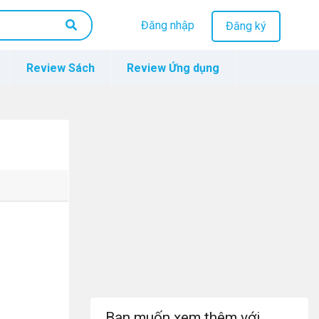
Đăng nhập
Đăng ký
Review Sách
Review Ứng dụng
Bạn muốn xem thêm với