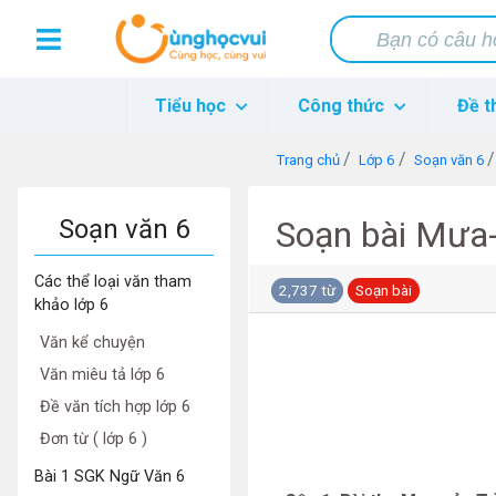
Tiểu học
Công thức
Đề t
Trang chủ
Lớp 6
Soạn văn 6
Soạn văn 6
Soạn bài Mưa-
Các thể loại văn tham
2,737 từ
Soạn bài
khảo lớp 6
Văn kể chuyện
Văn miêu tả lớp 6
Đề văn tích hợp lớp 6
Đơn từ ( lớp 6 )
Bài 1 SGK Ngữ Văn 6