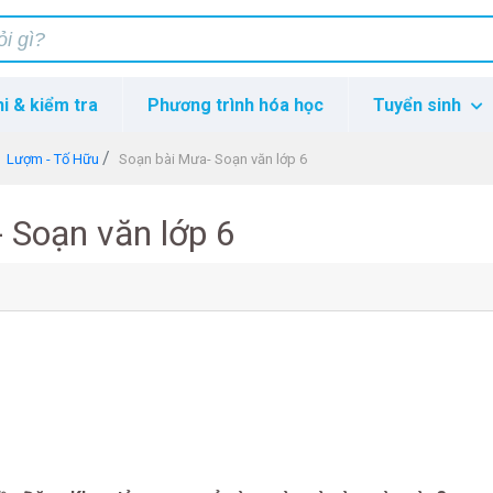
hi & kiểm tra
Phương trình hóa học
Tuyển sinh
Lượm - Tố Hữu
Soạn bài Mưa- Soạn văn lớp 6
 Soạn văn lớp 6