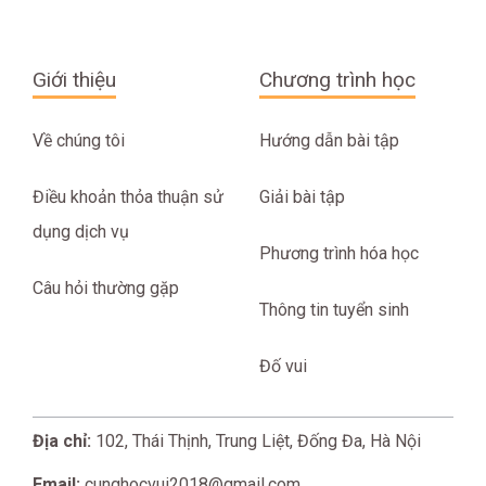
Giới thiệu
Chương trình học
Về chúng tôi
Hướng dẫn bài tập
Điều khoản thỏa thuận sử
Giải bài tập
dụng dịch vụ
Phương trình hóa học
Câu hỏi thường gặp
Thông tin tuyển sinh
Đố vui
Địa chỉ:
102, Thái Thịnh, Trung Liệt, Đống Đa, Hà Nội
Email:
cunghocvui2018@gmail.com