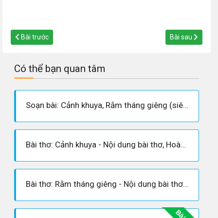
Bài trước
Bài sau
Có thể bạn quan tâm
Soạn bài: Cảnh khuya, Rằm tháng giêng (siêu ngắn)
Bài thơ: Cảnh khuya - Nội dung bài thơ, Hoàn cảnh sáng tác, Dàn ý phân tích tác phẩm
Bài thơ: Rằm tháng giêng - Nội dung bài thơ, Hoàn cảnh sáng tác, Dàn ý phân tích tác phẩm