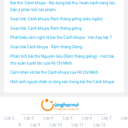
Bài thơ: Cảnh khuya - Nội dung bài thơ, Hoàn cảnh sáng tác,
Dàn ý phân tích tác phẩm
Soạn bài: Cảnh khuya, Rằm tháng giêng (siêu ngắn)
Soạn bài: Cảnh khuya, Rằm tháng giêng
Phát biểu cảm nghĩ về bài thơ Cảnh khuya - Văn hay lớp 7
Soạn bài Cảnh khuya - Rằm tháng Giêng
Phân tích bài thơ Nguyên tiêu (Rằm tháng giêng) - một bài
thơ xuân tuyệt tác của Hồ Chí Minh.
Cảm nhận về bài thơ Cảnh khuya của Hồ Chí Minh.
Hình ảnh người chiến sĩ cộng sản trong bài thơ Cảnh khuya.
Lớp 2
Lớp 3
Lớp 4
Lớp 5
Lớp 6
Lớp 7
Lớp
8
Lớp 9
Lớp 10
Lớp 11
Lớp 12