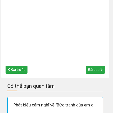
Bài trước
Bài sau
Có thể bạn quan tâm
Phát biểu cảm nghĩ về "Bức tranh của em gái tôi"