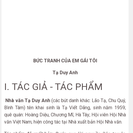
BỨC TRANH CỦA EM GÁI TÔI
Tạ Duy Anh
I. TÁC GIẢ - TÁC PHẨM
Nhà văn Tạ Duy Anh
(các bút danh khác: Lão Tạ, Chu Quý,
Bình Tâm) tên khai sinh là Tạ Viết Dãng, sinh năm 1959;
quê quán: Hoàng Diệu, Chương Mĩ, Hà Tây; Hội viên Hội Nhà
văn Việt Nam; hiện công tác tại Nhà xuất bản Hội Nhà văn.