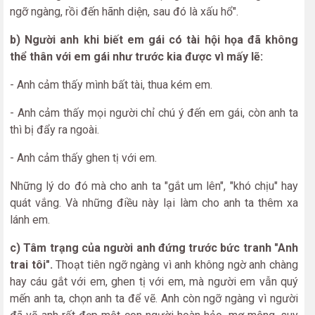
ngỡ ngàng, rồi đến hãnh diện, sau đó là xấu hổ".
b) Người anh khi biết em gái có tài hội họa đã không
thể thân với em gái như trước kia được vì mấy lẽ:
- Anh cảm thấy mình bất tài, thua kém em.
- Anh cảm thấy mọi người chỉ chú ý đến em gái, còn anh ta
thì bị đẩy ra ngoài.
- Anh cảm thấy ghen tị với em.
Những lý do đó mà cho anh ta "gắt um lên", "khó chịu" hay
quát vắng. Và những điều này lại làm cho anh ta thêm xa
lánh em.
c) Tâm trạng của người anh đứng trước bức tranh "Anh
trai tôi".
Thoạt tiên ngỡ ngàng vì anh không ngờ anh chàng
hay cáu gắt với em, ghen tị với em, mà người em vẫn quý
mến anh ta, chọn anh ta để vẽ. Anh còn ngỡ ngàng vì người