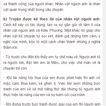
và thành công của người khác. Nhân vật người anh là nhân
vật quan trọng nhất trong câu chuyện.
b) Truyện được kể theo lời của nhân vật người anh.
Cách kể này có tác dụng: tạo ra sự gần gũi về tâm lí của
nhân vật người anh và Kiều Phương. Mặt khác nó giúp cho
nhân vật kể chuyện tự soi xét, đánh giá những tình cảm, ý
nghĩ của mình, bộc lộ một cách chân thành những ý nghĩa
thầm kín.
- Từ trước cho đến khi thấy em tự chế màu vẽ: Người anh tỏ
ra người lớn, đặt tên em là Mèo, cho việc chế màn vẽ là
chuyện trẻ con.
- Khi tài năng hội họa của em được phát hiện thì anh có
mặc cảm thua kém, và ghen tị. Việc lén xem những bức
tranh của em vẽ và trút tiếng thở dài chứng tỏ người anh
thực hiện tài năng của em và sự kém cỏi của mình.
- Khi đứng trước bức tranh được giải của em thì người anh