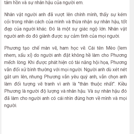
tâm hồn và sự nhân hậu của người em.
Nhân vật người anh đã vượt lên chính mình, thấy sự kém
cỏi trong nhân cách của mình và thừa nhận sự nhân hậu, tốt
đẹp của người khác. Đó là một sự giác ngộ lớn. Nhân vật
người anh do đó giành được sự cảm tình của mọi người.
Phương tạo chế màn vẽ, ham học vẽ. Cái tên Mèo (lem
nhem, xấu xí) do người anh đặt không hề làm cho Phương
mếch lòng. Khi được phát hiện có tài năng hội họa, Phương
vẫn đối xử bình thường với mọi người. Người anh dù xét nét
gắt um lên, nhưng Phương vẫn yêu quý anh, vẫn chọn anh
làm đối tượng vẽ tranh vì anh là "thân thuộc nhất". Kiều
Phương là người độ lượng và nhân hậu. Và sự nhân hậu đó
đã làm cho người anh có cái nhìn đúng hơn về mình và mọi
người.