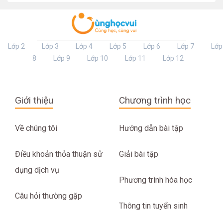
Lớp 2
Lớp 3
Lớp 4
Lớp 5
Lớp 6
Lớp 7
Lớp
8
Lớp 9
Lớp 10
Lớp 11
Lớp 12
Giới thiệu
Chương trình học
Về chúng tôi
Hướng dẫn bài tập
Điều khoản thỏa thuận sử
Giải bài tập
dụng dịch vụ
Phương trình hóa học
Câu hỏi thường gặp
Thông tin tuyển sinh