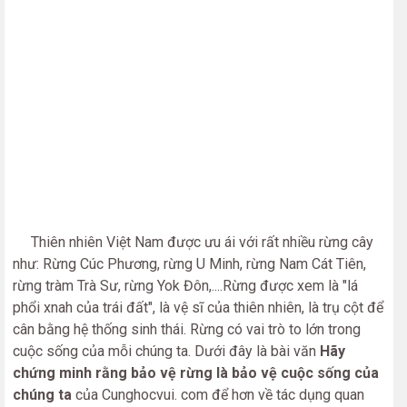
Thiên nhiên Việt Nam được ưu ái với rất nhiều rừng cây
như: Rừng Cúc Phương, rừng U Minh, rừng Nam Cát Tiên,
rừng tràm Trà Sư, rừng Yok Đôn,....Rừng được xem là "lá
phổi xnah của trái đất", là vệ sĩ của thiên nhiên, là trụ cột để
cân bằng hệ thống sinh thái. Rừng có vai trò to lớn trong
cuộc sống của mỗi chúng ta. Dưới đây là bài văn
Hãy
chứng minh rằng bảo vệ rừng là bảo vệ cuộc sống của
chúng ta
của Cunghocvui. com để hơn về tác dụng quan