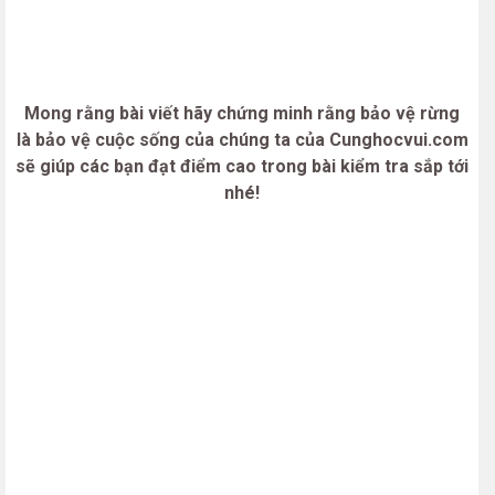
Mong rằng bài viết hãy chứng minh rằng bảo vệ rừng
là bảo vệ cuộc sống của chúng ta của Cunghocvui.com
sẽ giúp các bạn đạt điểm cao trong bài kiểm tra sắp tới
nhé!