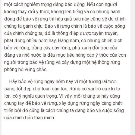
một cách nghiêm trọng đáng báo động. Nếu con người
không thay đổi ý thức, không lên tiếng và có những hành
động để bảo vệ rừng thì hậu quả sau này cũng sẽ do chính
chúng ta gánh chịu. Bảo vệ rừng chính là bảo vệ cuộc sống
của chính chúng ta, đó là thông điệp được tuyên truyền,
phát động nhiều năm nay, Hàng năm, có những chiến dịch
bảo vệ rừng, trồng cây gây rừng, phủ xanh đồi trọc của
đảng và nhà nước là đều mục tiêu nâng cao ý thức của con
người trong bảo vệ rừng và xây dựng một hệ thống rừng
phòng hộ vững chắc.
Hãy bảo vệ rừng ngay hôm nay vì một tương lai tươi
sáng, tốt đẹp cho toàn dân tộc. Rừng có vai trò cực kì to
lớn, có ý nghĩa quan trọng. Vì vậy, mỗi chúng ta hãy cùng
chung tay để bảo vệ rừng, xây dựng rừng ngày càng phát
triển bởi đó cũng là cách chúng ta đang bảo vệ cuộc sống
của chính bản thân mình.