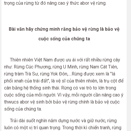
trọng của rừng từ đó nâng cao ý thức abor vệ rừng.
Bài văn hãy chứng minh rằng bảo vệ rừng là bảo vệ
cuộc sống của chúng ta
Thiên nhiên Việt Nam được ưu ái với rất nhiều rừng cây
như: Rừng Cúc Phương, rừng U Minh, rừng Nam Cát Tiên,
rừng tràm Trà Sư, rừng Yok Đôn,....Rừng được xem là "lá
phổi xnah của trái đất", là vệ sĩ của thiên nhiên, là trụ cột để
cân bằng hệ thống sinh thái. Rừng có vai trò to lớn trong
cuộc sống của mỗi người. Vì vậy, mỗi người cần nâng cao ý
thwucs abor vệ sinh bởi bảo vệ rừng chính là bảo vệ cuộc
sống của chúng ta.
Trải dài suốt nghìn năm dựng nước và giữ nước, rừng
luôn có một vị trí quan trọng. Trong thời kì chiến tranh, rừng