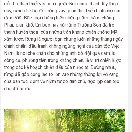
gắn bó thân thiết với con người: Núi giăng thành lũy thép
dày, rừng che bộ đội, rừng vây quân thù. Điển hình như núi
rừng Việt Bắc- nơi chứng kiến những năm tháng chống
Pháp gian khổ, tàn bạo hay núi rừng Trường Sơn đã trở
thành huyền thoại của những trận kháng chiến chống Mỹ
xâm lược. Rừng là người bạn chứng kiến những tháng ngày
chinh chiến, đấu tranh không ngừng nghỉ của dân tộc Việt
Nam, là nơi che chắn cho những anh bộ đội quả cảm, là
công cụ, phương tiện trong kháng chiến, là vị trí chiến lược
trong các kế hoạch chiến đấu của nước ta. Dường nhưu,
rừng đã góp công lao to lớn vào những thắng lợi vẻ vang
của dân tộc, đem về niềm tự do dân chủ, độc lập dân tộc
cho đất nước.