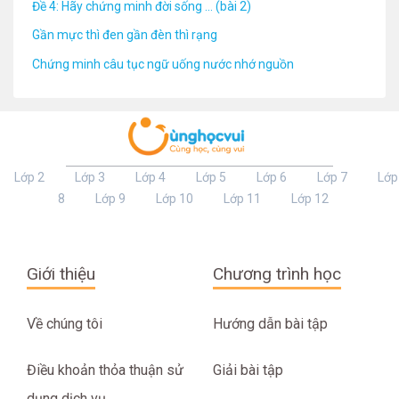
Đề 4: Hãy chứng minh đời sống ... (bài 2)
Gần mực thì đen gần đèn thì rạng
Chứng minh câu tục ngữ uống nước nhớ nguồn
Lớp 2
Lớp 3
Lớp 4
Lớp 5
Lớp 6
Lớp 7
Lớp
8
Lớp 9
Lớp 10
Lớp 11
Lớp 12
Giới thiệu
Chương trình học
Về chúng tôi
Hướng dẫn bài tập
Điều khoản thỏa thuận sử
Giải bài tập
dụng dịch vụ