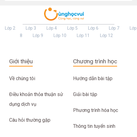
Lớp 2
Lớp 3
Lớp 4
Lớp 5
Lớp 6
Lớp 7
Lớp
8
Lớp 9
Lớp 10
Lớp 11
Lớp 12
Giới thiệu
Chương trình học
Về chúng tôi
Hướng dẫn bài tập
Điều khoản thỏa thuận sử
Giải bài tập
dụng dịch vụ
Phương trình hóa học
Câu hỏi thường gặp
Thông tin tuyển sinh