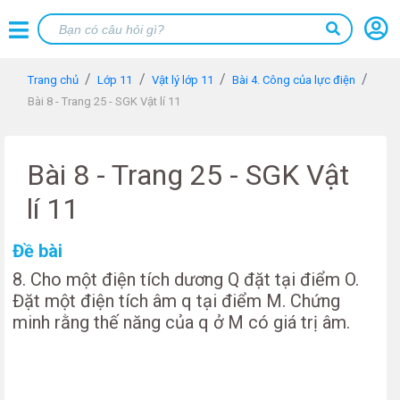
Trang chủ
Lớp 11
Vật lý lớp 11
Bài 4. Công của lực điện
Bài 8 - Trang 25 - SGK Vật lí 11
Bài 8 - Trang 25 - SGK Vật
lí 11
=
Đề bài
W
8. Cho một điện tích dương Q đặt tại điểm O.
M
Đặt một điện tích âm q tại điểm M. Chứng
minh rằng thế năng của q ở M có giá trị âm.