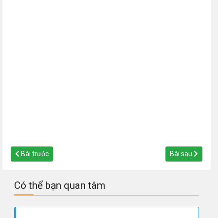
Bài trước
Bài sau
Có thể bạn quan tâm