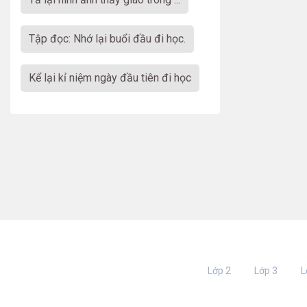
Tập đọc: Nhớ lại buổi đầu đi học.
Kể lại kỉ niệm ngày đầu tiên đi học
Lớp 2
Lớp 3
L