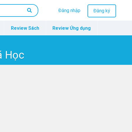
Đăng nhập
Đăng ký
Review Sách
Review Ứng dụng
ã Học