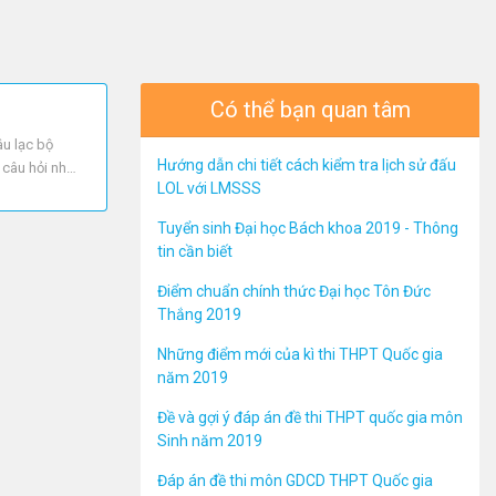
Có thể bạn quan tâm
u lạc bộ
Hướng dẫn chi tiết cách kiểm tra lịch sử đấu
t câu hỏi như
LOL với LMSSS
CÂU 2:
Tuyển sinh Đại học Bách khoa 2019 - Thông
tin cần biết
Điểm chuẩn chính thức Đại học Tôn Đức
Thắng 2019
Những điểm mới của kì thi THPT Quốc gia
năm 2019
Đề và gợi ý đáp án đề thi THPT quốc gia môn
Sinh năm 2019
Đáp án đề thi môn GDCD THPT Quốc gia