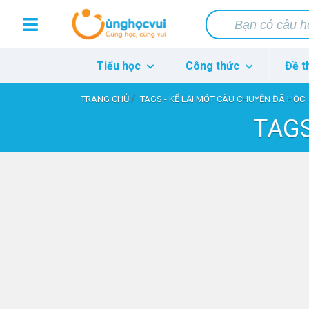
Tiểu học
Công thức
Đề t
TRANG CHỦ
TAGS - KỂ LẠI MỘT CÂU CHUYỆN ĐÃ HỌC
TAGS