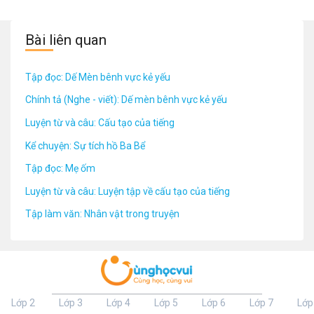
Bài liên quan
Tập đọc: Dế Mèn bênh vực kẻ yếu
Chính tả (Nghe - viết): Dế mèn bênh vực kẻ yếu
Luyện từ và câu: Cấu tạo của tiếng
Kể chuyện: Sự tích hồ Ba Bể
Tập đọc: Mẹ ốm
Luyện từ và câu: Luyện tập về cấu tạo của tiếng
Tập làm văn: Nhân vật trong truyện
Lớp 2
Lớp 3
Lớp 4
Lớp 5
Lớp 6
Lớp 7
Lớp