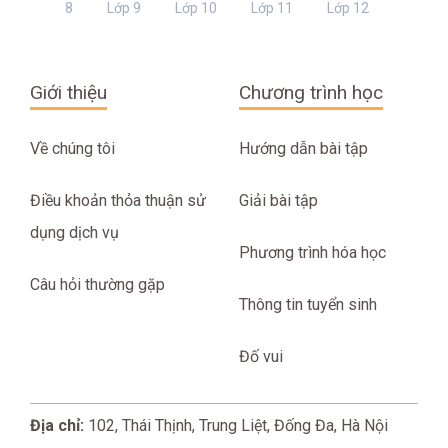
8
Lớp 9
Lớp 10
Lớp 11
Lớp 12
Giới thiệu
Chương trình học
Về chúng tôi
Hướng dẫn bài tập
Điều khoản thỏa thuận sử
Giải bài tập
dụng dịch vụ
Phương trình hóa học
Câu hỏi thường gặp
Thông tin tuyển sinh
Đố vui
Địa chỉ:
102, Thái Thịnh, Trung Liệt, Đống Đa, Hà Nội