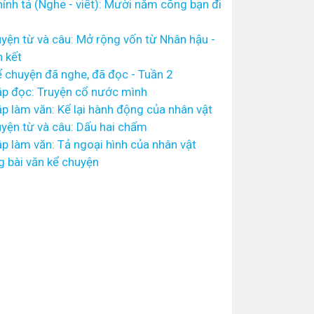
ính tả (Nghe - viết): Mười năm cõng bạn đi
yện từ và câu: Mở rộng vốn từ Nhân hậu -
 kết
 chuyện đã nghe, đã đọc - Tuần 2
p đọc: Truyện cổ nước mình
p làm văn: Kể lại hành động của nhân vật
yện từ và câu: Dấu hai chấm
p làm văn: Tả ngoại hình của nhân vật
g bài văn kể chuyện