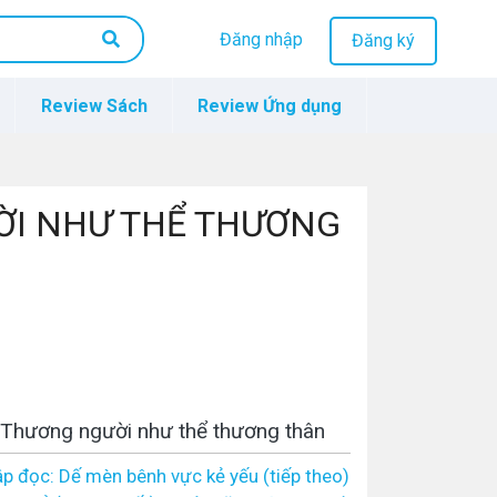
Đăng nhập
Đăng ký
Review Sách
Review Ứng dụng
NGƯỜI NHƯ THỂ THƯƠNG
 Thương người như thể thương thân
p đọc: Dế mèn bênh vực kẻ yếu (tiếp theo)