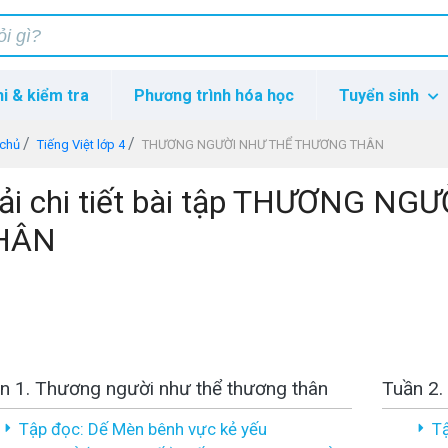
hi & kiểm tra
Phương trình hóa học
Tuyển sinh
 chủ
Tiếng Việt lớp 4
THƯƠNG NGƯỜI NHƯ THỂ THƯƠNG THÂN
iải chi tiết bài tập THƯƠNG 
HÂN
n 1. Thương người như thể thương thân
Tuần 2.
Tập đọc: Dế Mèn bênh vực kẻ yếu
Tậ