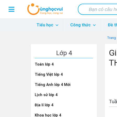
Tiểu học
Công thức
Đề t
Trang
G
Lớp 4
T
Toán lớp 4
Tiếng Việt lớp 4
Tiếng Anh lớp 4 Mới
Lịch sử lớp 4
Tuầ
Địa lí lớp 4
Khoa học lớp 4