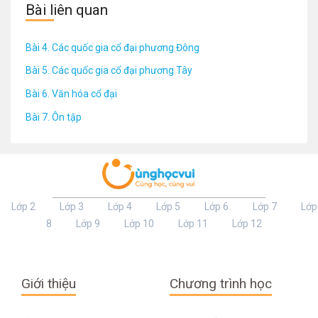
Bài liên quan
Bài 4. Các quốc gia cổ đại phương Đông
Bài 5. Các quốc gia cổ đại phương Tây
Bài 6. Văn hóa cổ đại
Bài 7. Ôn tập
Lớp 2
Lớp 3
Lớp 4
Lớp 5
Lớp 6
Lớp 7
Lớp
8
Lớp 9
Lớp 10
Lớp 11
Lớp 12
Giới thiệu
Chương trình học