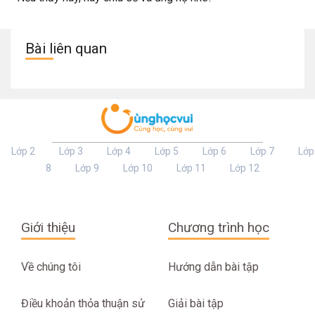
Bài liên quan
Lớp 2
Lớp 3
Lớp 4
Lớp 5
Lớp 6
Lớp 7
Lớp
8
Lớp 9
Lớp 10
Lớp 11
Lớp 12
Giới thiệu
Chương trình học
Về chúng tôi
Hướng dẫn bài tập
Điều khoản thỏa thuận sử
Giải bài tập