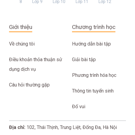
8
Lớp 9
Lớp 10
Lớp 11
Lớp 12
Giới thiệu
Chương trình học
Về chúng tôi
Hướng dẫn bài tập
Điều khoản thỏa thuận sử
Giải bài tập
dụng dịch vụ
Phương trình hóa học
Câu hỏi thường gặp
Thông tin tuyển sinh
Đố vui
Địa chỉ:
102, Thái Thịnh, Trung Liệt, Đống Đa, Hà Nội