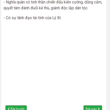
- Nghĩa quân có tinh thần chiến đấu kiên cường, dũng cảm,
quyết tâm đánh đuổi kẻ thù, giành độc lập dân tộc.
- Có sự lãnh đạo tài tình của Lý Bí.
Bài trước
Bài sau