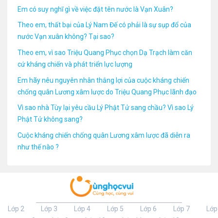
Em có suy nghĩ gì về việc đặt tên nước là Vạn Xuân?
Theo em, thất bại của Lý Nam Đế có phải là sự sụp đổ của
nước Vạn xuân không? Tại sao?
Theo em, vì sao Triệu Quang Phục chọn Dạ Trạch làm căn
cứ kháng chiến và phát triển lực lượng
Em hãy nêu nguyên nhân thắng lợi của cuộc kháng chiến
chống quân Lương xâm lược do Triệu Quang Phục lãnh đạo
Vì sao nhà Tùy lại yêu cầu Lý Phật Tử sang chầu? Vì sao Lý
Phật Tử không sang?
Cuộc kháng chiến chống quân Lương xâm lược đã diễn ra
như thế nào ?
Lớp 2
Lớp 3
Lớp 4
Lớp 5
Lớp 6
Lớp 7
Lớp