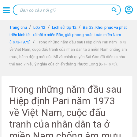
Trang chủ
Lớp 12
Lịch sử lớp 12
Bài 23. Khôi phục và phát
triển kinh tế - xã hội ở miền Bắc, giải phóng hoàn toàn miền Nam
(1973-1975)
Trong những năm đầu sau Hiệp định Pari năm 1973
về Việt Nam, cuộc đấu tranh của nhân dân ta ở miền Nam chống âm
mưu, hành động mới của Mĩ và chính quyền Sài Gòn đã diễn ra như
thế nào ? Nêu ý nghĩa của chiến thắng Phước Long (6-1-1975).
Trong những năm đầu sau
Hiệp định Pari năm 1973
về Việt Nam, cuộc đấu
tranh của nhân dân ta ở
miền Nam chống âm mưu,