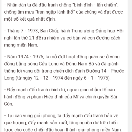
- Nhân dân ta đã đấu tranh chống “bình định - lấn chiếm”,
chống âm mưu “tràn ngập lãnh thổ” của chúng và đạt được
một số kết quả nhất định.
- Tháng 7 - 1973, Ban Chấp hành Trung ương Đảng họp Hội
nghị lần thứ 21 đề ra nhiệm vụ cơ bản và con đường cách
mạng miền Nam.
- Năm 1974 - 1975, ta mở đợt hoạt động quân sự ở vùng
đồng bằng sông Cửu Long và Đông Nam Bộ và đã giành
thắng lợi vang dội trong chiến dịch đánh Đường 14 - Phước
Long (từ ngày 12 - 12 - 1974 đến ngày 6 - 1 - 1975).
- Đẩy mạnh đấu tranh chính trị, ngoại giao nhằm tố cáo
hành động vi phạm Hiệp định của Mĩ và chính quyền Sài
Gòn.
- Tại các vùng giải phóng, ta đẩy mạnh đấu tranh bảo vệ
quê hương, đẩy mạnh sản xuất, tăng nguồn dự trữ chiến
lược cho cuộc chiến đấu hoàn thành giải phóng miền Nam.