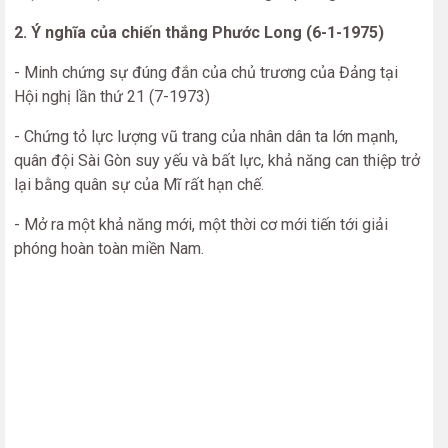
2. Ý nghĩa của chiến thắng Phước Long (6-1-1975)
- Minh chứng sự đúng đắn của chủ trương của Đảng tại
Hội nghị lần thứ 21 (7-1973)
- Chứng tỏ lực lượng vũ trang của nhân dân ta lớn mạnh,
quân đội Sài Gòn suy yếu và bất lực, khả năng can thiệp trở
lại bằng quân sự của Mĩ rất hạn chế.
- Mở ra một khả năng mới, một thời cơ mới tiến tới giải
phóng hoàn toàn miền Nam.