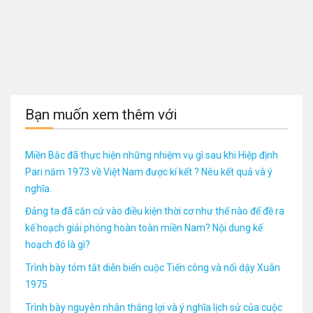
Bạn muốn xem thêm với
Miền Bắc đã thực hiện những nhiệm vụ gì sau khi Hiệp định
Pari năm 1973 về Việt Nam được kí kết ? Nêu kết quả và ý
nghĩa.
Đảng ta đã căn cứ vào điều kiện thời cơ như thế nào để đề ra
kế hoạch giải phóng hoàn toàn miền Nam? Nội dung kế
hoạch đó là gì?
Trình bày tóm tắt diễn biến cuộc Tiến công và nổi dậy Xuân
1975
Trình bày nguyên nhân thắng lợi và ý nghĩa lịch sử của cuộc