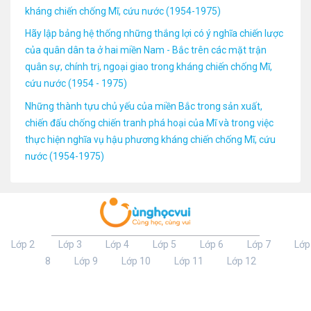
kháng chiến chống Mĩ, cứu nước (1954-1975)
Hãy lập bảng hệ thống những thắng lợi có ý nghĩa chiến lược
của quân dân ta ở hai miền Nam - Bắc trên các mặt trận
quân sự, chính trị, ngoại giao trong kháng chiến chống Mĩ,
cứu nước (1954 - 1975)
Những thành tựu chủ yếu của miền Bắc trong sản xuất,
chiến đấu chống chiến tranh phá hoại của Mĩ và trong việc
thực hiện nghĩa vụ hậu phương kháng chiến chống Mĩ, cứu
nước (1954-1975)
Lớp 2
Lớp 3
Lớp 4
Lớp 5
Lớp 6
Lớp 7
Lớp
8
Lớp 9
Lớp 10
Lớp 11
Lớp 12