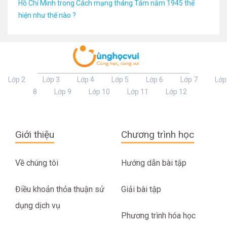
Hồ Chí Minh trong Cách mạng tháng Tám năm 1945 thể
hiện như thế nào ?
Lớp 2
Lớp 3
Lớp 4
Lớp 5
Lớp 6
Lớp 7
Lớp
8
Lớp 9
Lớp 10
Lớp 11
Lớp 12
Giới thiệu
Chương trình học
Về chúng tôi
Hướng dẫn bài tập
Điều khoản thỏa thuận sử
Giải bài tập
dụng dịch vụ
Phương trình hóa học