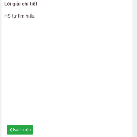
Lời giải chi tiết
HS tự tìm hiểu.
Bài trước