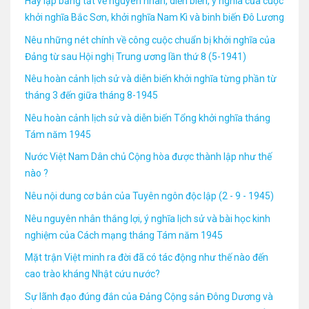
Hãy lập bảng tắt về nguyên nhân, diễn biến, ý nghĩa của cuộc
khởi nghĩa Bắc Sơn, khởi nghĩa Nam Kì và binh biến Đô Lương
Nêu những nét chính về công cuộc chuẩn bị khởi nghĩa của
Đảng từ sau Hội nghị Trung ương lần thứ 8 (5-1941)
Nêu hoàn cảnh lịch sử và diễn biến khởi nghĩa từng phần từ
tháng 3 đến giữa tháng 8-1945
Nêu hoàn cảnh lịch sử và diễn biến Tổng khởi nghĩa tháng
Tám năm 1945
Nước Việt Nam Dân chủ Cộng hòa được thành lập như thế
nào ?
Nêu nội dung cơ bản của Tuyên ngôn độc lập (2 - 9 - 1945)
Nêu nguyên nhân thắng lợi, ý nghĩa lịch sử và bài học kinh
nghiệm của Cách mạng tháng Tám năm 1945
Mặt trận Việt minh ra đời đã có tác động như thế nào đến
cao trào kháng Nhật cứu nước?
Sự lãnh đạo đúng đắn của Đảng Cộng sản Đông Dương và