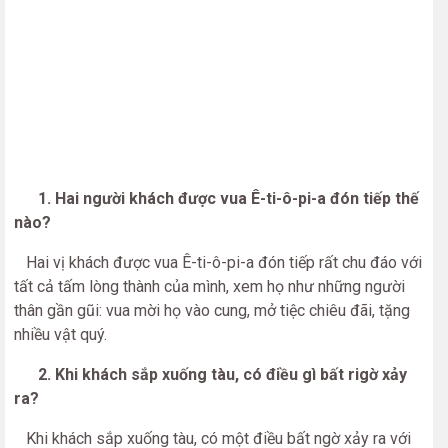
1. Hai người khách được vua Ê-ti-ô-pi-a đón tiếp thế
nào?
Hai vị khách được vua Ê-ti-ô-pi-a đón tiếp rất chu đáo với
tất cả tấm lòng thành của mình, xem họ như những người
thân gần gũi: vua mời họ vào cung, mở tiệc chiêu đãi, tặng
nhiều vật quý.
2. Khi khách sắp xuống tàu, có điều gì bất rigờ xảy
ra?
Khi khách sắp xuống tàu, có một điều bất ngờ xảy ra với