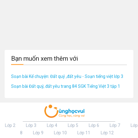
Bạn muốn xem thêm với
Soạn bài Kể chuyện: Đất quý ,đất yêu - Soạn tiếng việt lớp 3
Soạn bài Đất quý, đất yêu trang 84 SGK Tiếng Việt 3 tập 1
Lớp 2
Lớp 3
Lớp 4
Lớp 5
Lớp 6
Lớp 7
Lớp
8
Lớp 9
Lớp 10
Lớp 11
Lớp 12