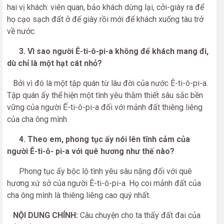
hai vị khách: viên quan, bảo khách dừng lại, cởi-giày ra để
họ cạo sạch đất ở đế giày rồi mới để khách xuống tàu trở
về nước.
3. Vì sao người Ê-ti-ô-pi-a không để khách mang đi,
dù chỉ là một hạt cát nhỏ?
Bởi vì đó là một tập quán từ lâu đời của nước Ê-ti-ô-pi-a.
Tập quán ấy thể hiện một tình yêu thắm thiết sâu sắc bền
vững của người Ế-ti-ô-pi-a đối với mảnh đất thiêng liêng
của cha ông mình.
4. Theo em, phong tục ấy nói lên tĩnh cảm của
người Ê-ti-ô- pi-a với quê hương như thế nào?
Phong tục ấy bộc lộ tình yêu sâu nặng đối với quê
hương xứ sở của người Ê-ti-ô-pi-a. Họ coi mảnh đất của
cha ông mình là thiêng liêng cao quý nhất.
NỘI DUNG CHÍNH:
Câu chuyện cho ta thấy đất đai của