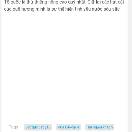
Tổ quốc là thứ thiêng liêng cao quý nhất. Giữ lại các hạt cát
của quê hương mình là sự thể hiện tình yêu nước sâu sắc.
Tags
Đất quý đất yêu
vua Ê-ti-ô-pi-a
hai người khách