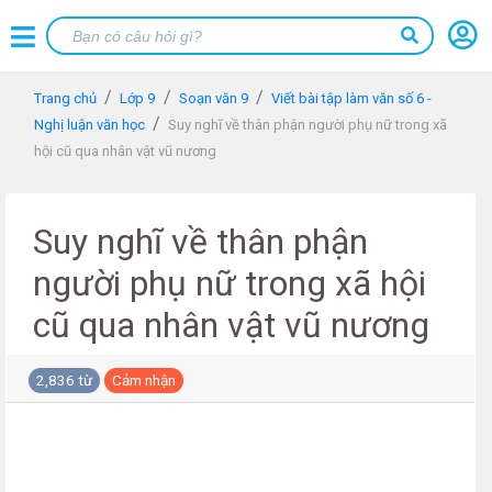
Trang chủ
Lớp 9
Soạn văn 9
Viết bài tập làm văn số 6 -
Nghị luận văn học
Suy nghĩ về thân phận người phụ nữ trong xã
hội cũ qua nhân vật vũ nương
Suy nghĩ về thân phận
người phụ nữ trong xã hội
cũ qua nhân vật vũ nương
2,836 từ
Cảm nhận