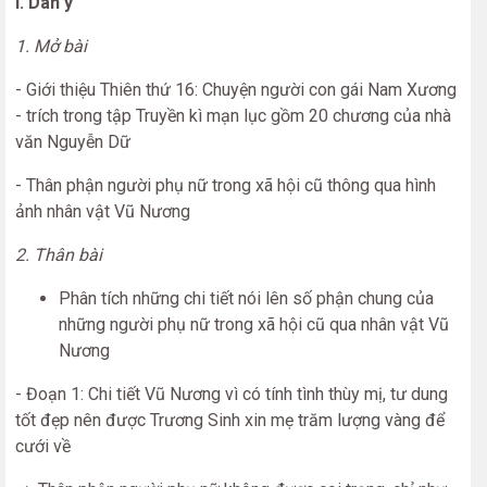
I. Dàn ý
1. Mở bài
- Giới thiệu Thiên thứ 16: Chuyện người con gái Nam Xương
- trích trong tập Truyền kì mạn lục gồm 20 chương của nhà
văn Nguyễn Dữ
- Thân phận người phụ nữ trong xã hội cũ thông qua hình
ảnh nhân vật Vũ Nương
2. Thân bài
Phân tích những chi tiết nói lên số phận chung của
những người phụ nữ trong xã hội cũ qua nhân vật Vũ
Nương
- Đoạn 1: Chi tiết Vũ Nương vì có tính tình thùy mị, tư dung
tốt đẹp nên được Trương Sinh xin mẹ trăm lượng vàng để
cưới về