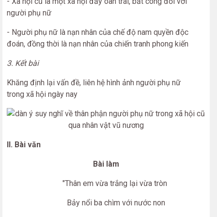
- Xã hội cũ là một xã hội đầy oan trái, bất công đối với
người phụ nữ
- Người phụ nữ là nạn nhân của chế độ nam quyền độc
đoán, đồng thời là nạn nhân của chiến tranh phong kiến
3. Kết bài
Khăng định lại vấn đề, liên hệ hình ảnh người phụ nữ
trong xã hội ngày nay
II. Bài văn
Bài làm
"Thân em vừa trắng lại vừa tròn
Bảy nổi ba chìm với nước non