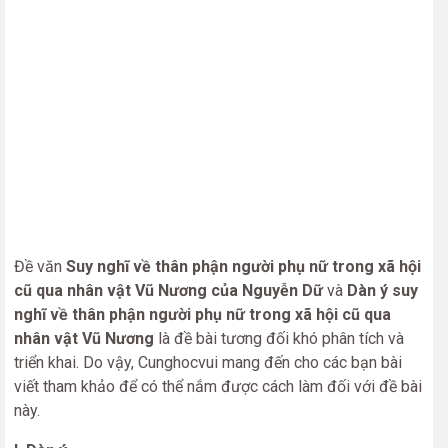
Đề văn
Suy nghĩ về thân phận người phụ nữ trong xã hội
cũ qua nhân vật Vũ Nương của Nguyễn Dữ
và
Dàn ý suy
nghĩ về thân phận người phụ nữ trong xã hội cũ qua
nhân vật Vũ Nương
là đề bài tương đối khó phân tích và
triển khai. Do vậy, Cunghocvui mang đến cho các bạn bài
viết tham khảo để có thể nắm được cách làm đối với đề bài
này.