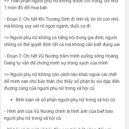
=> Thân phận người phụ nữ không được coi trọng, chỉ như
1 món đồ để mua bán
- Đoạn 2: Chi tiết Khi Trương Sinh đi lính về, tin lời con nhỏ
mà không suy xét rõ ngọn ngành, đuổi vợ đi
=> Người phụ nữ không có tiếng nói trong gia đình, người
chồng có thể quyết định tất cả mà không cần biết đúng sai
- Đoạn 3: Chi tiết Vũ Nương trẫm mình xuống sông Hoàng
Giang tự vẫn để chứng minh sự trong sạch của mình
=> Người phụ nữ không còn cách nào khác ngoài cái chết
để minh oan cho bản thân cho thấy số phận bị vùi dập đến
đường cùng của người phụ nữ trong xã hội cũ
Bình luận về số phận người phụ nữ trong xã hội cũ
- Hình ảnh của Vũ Nương chính là hình ảnh của biết bao
người phụ nữ trong xã hội cũ