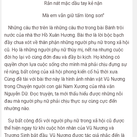
Rắn nát mặc dầu tay kẻ nặn
Mà em vẫn giữ tấm lòng son"
Những câu thơ trên là những câu thơ trong bài Bánh trôi
nước của nhà thơ Hồ Xuân Hương. Bài thơ là lời bộc bạch
đầy chua xót về thân phận những người phụ nữ trong xã hội
cũ. Họ là những người phụ nữ thùy mị, nết na nhưng cuộc
đời họ lại vô cùng đớn đau và đầy bi kịch. Họ không có
quyền chọn lựa cuộc sống cho mình mà phải chịu đựng sự
rẻ rúng, bất công của xã hội phong kiến cổ hủ thời xưa.
Cùng đề tài với bài thơ này là hình ảnh nhân vật Vũ Nương
trong Chuyện người con gái Nam Xương của nhà văn
Nguyễn Dữ. Đọc truyện, ta mới thấu hiểu được những nỗi
đau mà người phụ nữ phải chịu thực sự cùng cực đến
nhường nào.
Sự bất công đối với người phụ nữ trong xã hội cũ được
thể hiện ngay từ khi cuộc hôn nhân của Vũ Nương và
Trương Sinh bắt đầu. Vũ Nương được tác giả nhắc đến là