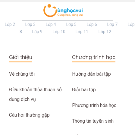
Lớp 2
Lớp 3
Lớp 4
Lớp 5
Lớp 6
Lớp 7
Lớp
8
Lớp 9
Lớp 10
Lớp 11
Lớp 12
Giới thiệu
Chương trình học
Về chúng tôi
Hướng dẫn bài tập
Điều khoản thỏa thuận sử
Giải bài tập
dụng dịch vụ
Phương trình hóa học
Câu hỏi thường gặp
Thông tin tuyển sinh