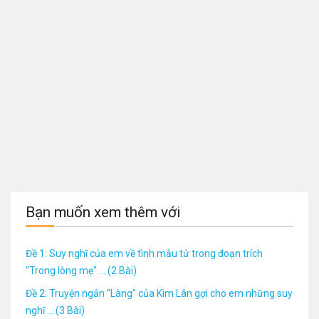
Bạn muốn xem thêm với
Đề 1: Suy nghĩ của em về tình mẫu tử trong đoạn trích
"Trong lòng mẹ" ... (2 Bài)
Đề 2: Truyện ngắn "Làng" của Kim Lân gợi cho em những suy
nghĩ ... (3 Bài)