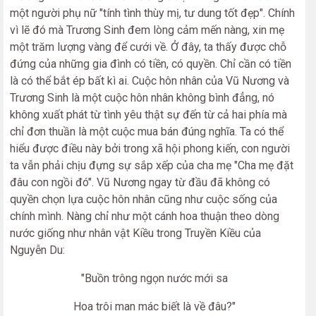
một người phụ nữ "tính tình thùy mị, tư dung tốt đẹp". Chính
vì lẽ đó mà Trương Sinh đem lòng cảm mến nàng, xin mẹ
một trăm lượng vàng để cưới về. Ở đây, ta thấy được chỗ
đứng của những gia đình có tiền, có quyền. Chỉ cần có tiền
là có thể bắt ép bất kì ai. Cuộc hôn nhân của Vũ Nương và
Trương Sinh là một cuộc hôn nhân không bình đẳng, nó
không xuất phát từ tình yêu thật sự đến từ cả hai phía mà
chỉ đơn thuần là một cuộc mua bán đúng nghĩa. Ta có thể
hiểu được điều này bởi trong xã hội phong kiến, con người
ta vẫn phải chịu đựng sự sắp xếp của cha mẹ "Cha mẹ đặt
đâu con ngồi đó". Vũ Nương ngay từ đầu đã không có
quyền chọn lựa cuộc hôn nhân cũng như cuộc sống của
chính mình. Nàng chỉ như một cánh hoa thuận theo dòng
nước giống như nhân vật Kiều trong Truyền Kiều của
Nguyễn Du:
"Buồn trông ngọn nước mới sa
Hoa trôi man mác biết là về đâu?"