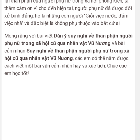
lại thân phận của người phụ nữ trong xã hội phong kiến, ta
thầm cảm ơn vì cho đến hiện tại, người phụ nữ đã được đối
xử bình đẳng, họ là những con người "Giỏi việc nước, đảm
việc nhà" và đặc biệt là không phụ thuộc vào bất cứ ai.
Mong rằng với bài viết
Dàn ý suy nghĩ về thân phận người
phụ nữ trong xã hội cũ qua nhân vật Vũ Nương
và bài
cảm nhận
Suy nghĩ về thân phận người phụ nữ trong xã
hội cũ qua nhân vật Vũ Nương
, các em có thể nắm được
cách viết một bài văn cảm nhận hay và xúc tích. Chúc các
em học tốt!