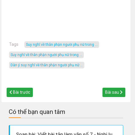
Tags
suy nghĩ về thân phận người phụ nữ trong ...
suy nghĩ về thân phận người phụ nữ trong ...
dàn ý suy nghĩ về thân phận người phụ nữ ...
Bài trước
Bài sau
Có thể bạn quan tâm
Soạn bài: Viết bài tập làm văn số 7 - Nghị luận văn học