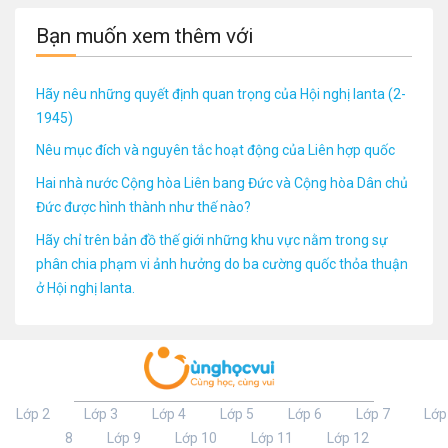
Bạn muốn xem thêm với
Hãy nêu những quyết định quan trọng của Hội nghị Ianta (2-
1945)
Nêu mục đích và nguyên tắc hoạt động của Liên hợp quốc
Hai nhà nước Cộng hòa Liên bang Đức và Cộng hòa Dân chủ
Đức được hình thành như thế nào?
Hãy chỉ trên bản đồ thế giới những khu vực nằm trong sự
phân chia phạm vi ảnh hưởng do ba cường quốc thỏa thuận
ở Hội nghị Ianta.
Lớp 2
Lớp 3
Lớp 4
Lớp 5
Lớp 6
Lớp 7
Lớp
8
Lớp 9
Lớp 10
Lớp 11
Lớp 12