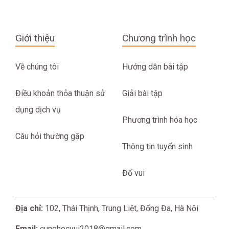
Giới thiệu
Chương trình học
Về chúng tôi
Hướng dẫn bài tập
Điều khoản thỏa thuận sử
Giải bài tập
dụng dịch vụ
Phương trình hóa học
Câu hỏi thường gặp
Thông tin tuyển sinh
Đố vui
Địa chỉ:
102, Thái Thịnh, Trung Liệt, Đống Đa, Hà Nội
Email:
cunghocvui2018@gmail.com