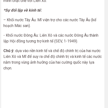
minh chặt chẽ với Liên Xô.
*Sự đối lập về kinh tế:
– Khối nước Tây Âu: Mĩ viện trợ cho các nước Tây Âu (kế
hoạch Mác san).
- Khối nước Đông Âu: Liên Xô và các nước Đông Âu thành
lập Hội đồng tương trợ kinh tế (SEV, 1-1949).
Chú ý:
dựa vào nền kinh tế và chế độ chính trị của hai nước
Liên Xô và Mĩ để suy ra chế độ chính trị và kinh tế các nước
nắm trong vùng ảnh hưởng của hai cường quốc này lựa
chọn.