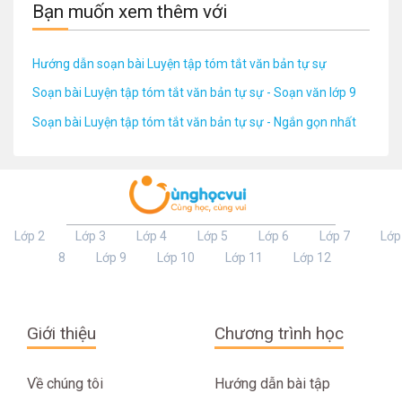
Bạn muốn xem thêm với
Hướng dẫn soạn bài Luyện tập tóm tắt văn bản tự sự
Soạn bài Luyện tập tóm tắt văn bản tự sự - Soạn văn lớp 9
Soạn bài Luyện tập tóm tắt văn bản tự sự - Ngắn gọn nhất
Lớp 2
Lớp 3
Lớp 4
Lớp 5
Lớp 6
Lớp 7
Lớp
8
Lớp 9
Lớp 10
Lớp 11
Lớp 12
Giới thiệu
Chương trình học
Về chúng tôi
Hướng dẫn bài tập