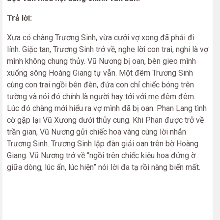
Trả lời:
Xưa có chàng Trương Sinh, vừa cưới vợ xong đã phải đi
lính. Giặc tan, Trương Sinh trở về, nghe lời con trai, nghi là vợ
mình không chung thủy. Vũ Nương bị oan, bèn gieo mình
xuống sông Hoàng Giang tự vẫn. Một đêm Trương Sinh
cùng con trai ngồi bên đèn, đứa con chỉ chiếc bóng trên
tường và nói đó chính là người hay tới với mẹ đêm đêm.
Lúc đó chàng mới hiểu ra vợ mình đã bị oan. Phan Lang tình
cờ gặp lại Vũ Xương dưới thủy cung. Khi Phan được trở về
trần gian, Vũ Nương gửi chiếc hoa vàng cùng lời nhắn
Trương Sinh. Trương Sinh lập đàn giải oan trên bờ Hoàng
Giang. Vũ Nương trở về “ngồi trên chiếc kiệu hoa đứng ờ
giữa dòng, lúc ẩn, lúc hiện”
nói lời đa tạ rồi nàng biến mất.