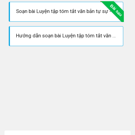
Bài sau
Soạn bài Luyện tập tóm tắt văn bản tự sự - Ngắn gọn nhất
Hướng dẫn soạn bài Luyện tập tóm tắt văn bản tự sự