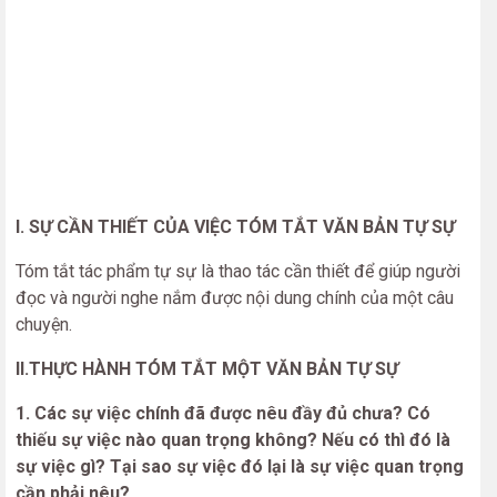
I. SỰ CẦN THIẾT CỦA VIỆC TÓM TẮT VĂN BẢN TỰ SỰ
Tóm tắt tác phẩm tự sự là thao tác cần thiết để giúp người
đọc và người nghe nắm được nội dung chính của một câu
chuyện.
II.
THỰC HÀNH TÓM TẮT MỘT VĂN BẢN TỰ SỰ
1. Các sự việc chính đã được nêu đầy đủ chưa? Có
thiếu sự việc nào quan trọng không? Nếu có thì đó là
sự việc gì? Tại sao sự việc đó lại là sự việc quan trọng
cần phải nêu?