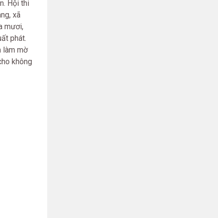
. Hội thi
ng, xã
a mươi,
ất phát.
ớm làm mờ
 cho không