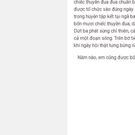
chiếc thuyền đua đua chuẩn bị
được tổ chức vào đúng ngày 
trong huyện tập kết tại ngã 
bốn mươi chiếc thuyền đua, dà
Dứt ba phát súng chỉ thiên, 
cả một đoạn sông. Trên bờ tiế
khí ngày hội thật tưng bừng n
Năm nào, em cũng được bố dẫn