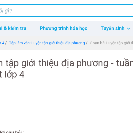
hi & kiểm tra
Phương trình hóa học
Tuyển sinh
p 4
Tập làm văn: Luyện tập giới thiệu địa phương
Soạn bài Luyện tập giới thiệ
 tập giới thiệu địa phương - tuần
t lớp 4
lời câu hỏi
: