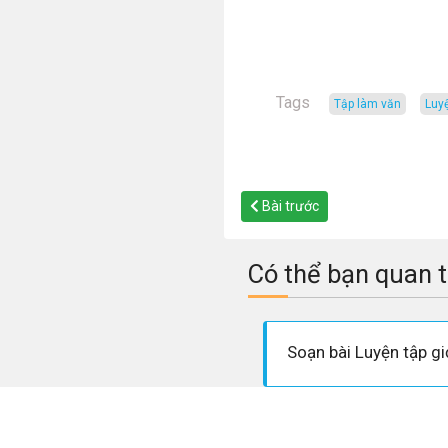
Tags
tập làm văn
luy
Bài trước
Có thể bạn quan 