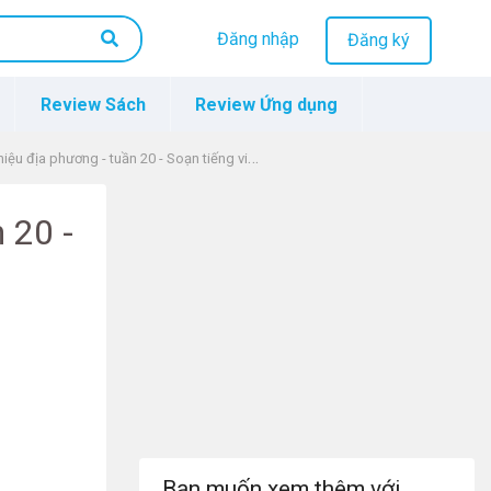
Đăng nhập
Đăng ký
Review Sách
Review Ứng dụng
u địa phương - tuần 20 - Soạn tiếng việt lớp 4
 20 -
Bạn muốn xem thêm với