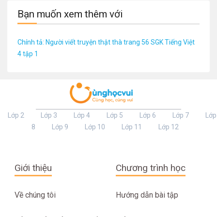
Bạn muốn xem thêm với
Chính tả: Người viết truyện thật thà trang 56 SGK Tiếng Việt
4 tập 1
Lớp 2
Lớp 3
Lớp 4
Lớp 5
Lớp 6
Lớp 7
Lớp
8
Lớp 9
Lớp 10
Lớp 11
Lớp 12
Giới thiệu
Chương trình học
Về chúng tôi
Hướng dẫn bài tập