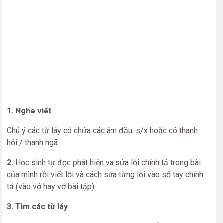
1. Nghe viết
Chú ý các từ láy có chứa các âm đầu: s/x hoặc có thanh
hỏi / thanh ngã.
2
.
Học sinh tự đọc phát hiện và sửa lỗi chính tả trong bài
của mình rồi viết lỗi và cách sửa từng lỗi vào sổ tay chính
tả (vào vở hay vở bài tập).
3. Tìm các từ láy