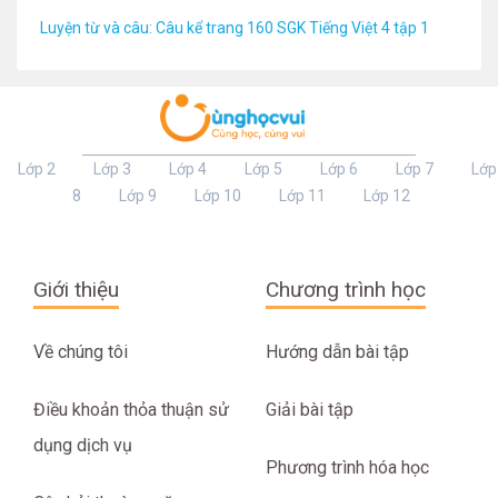
Luyện từ và câu: Câu kể trang 160 SGK Tiếng Việt 4 tập 1
Lớp 2
Lớp 3
Lớp 4
Lớp 5
Lớp 6
Lớp 7
Lớp
8
Lớp 9
Lớp 10
Lớp 11
Lớp 12
Giới thiệu
Chương trình học
Về chúng tôi
Hướng dẫn bài tập
Điều khoản thỏa thuận sử
Giải bài tập
dụng dịch vụ
Phương trình hóa học