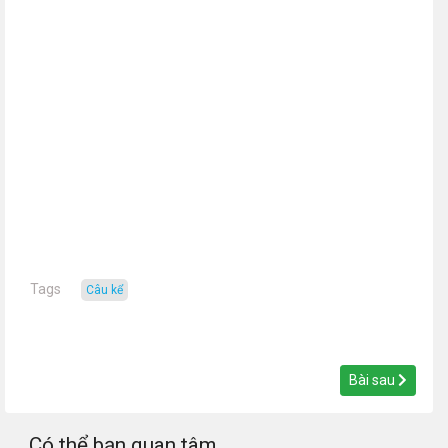
Tags
câu kể
Bài sau
Có thể bạn quan tâm