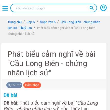
Trang chủ
Lớp 6
Soạn văn 6
Cầu Long Biên - chứng nhân
lịch sử - Thuý Lan
Phát biểu cảm nghĩ về bài "Cầu Long Biên -
chứng nhân lịch sử"
Phát biểu cảm nghĩ về bài
"Cầu Long Biên - chứng
nhân lịch sử"
3,363 từ
Cảm nhận
Đề bài
Đề bài
: Phát biểu cảm nghĩ về bài "
Cầu Long
Biên - chứng nhân lịch sử
" của Thúy Lan.