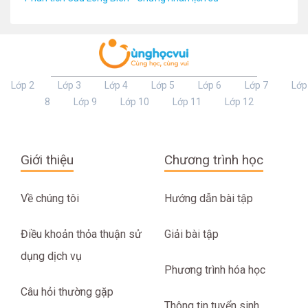
Lớp 2
Lớp 3
Lớp 4
Lớp 5
Lớp 6
Lớp 7
Lớp
8
Lớp 9
Lớp 10
Lớp 11
Lớp 12
Giới thiệu
Chương trình học
Về chúng tôi
Hướng dẫn bài tập
Điều khoản thỏa thuận sử
Giải bài tập
dụng dịch vụ
Phương trình hóa học
Câu hỏi thường gặp
Thông tin tuyển sinh