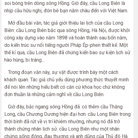
soi bóng trên dòng sông Hồng. Giờ đây, cầu Long Biên là
nhịp cầu hữu nghị, đón bè bạn năm châu đến với Việt Nam.
Mở đầu bài văn, tác giả giới thiệu lai lịch của cầu Long
Biên: cầu Long Biên bắc qua sông Hồng, Hà Nội, được khởi
công xây dựng vào năm 1898 và hoàn thành sau bốn năm,
do kiến trúc sư nổi tiếng người Pháp Ép-phen thiết kế. Một
thế kỉ qua, cầu Long Biên đã chứng kiến bao sự kiện lịch sử
hào hùng, bi tráng...
Trong đoạn văn này, sự vật được trình bày một cách
khách quan. Tác giả chủ yếu dùng phương thức thuyết minh
để nói lên những hiểu biết có căn cứ khoa học chứ không
đơn thuần là những cảm nghĩ về cầu Long Biên.
Giờ đây, bắc ngang sông Hồng đã. có thêm cầu Thăng
Long, cầu Chương Dương hiện đại hơn. cầu Long Biên trong
thời bình đã rút về vị trí khiêm nhường, nhưng nó đã trở
thành chứng nhân lịch sử. cầu Long Biên như một nhân
chứng sống động, đau thương và anh dũng của Thủ đô Hà