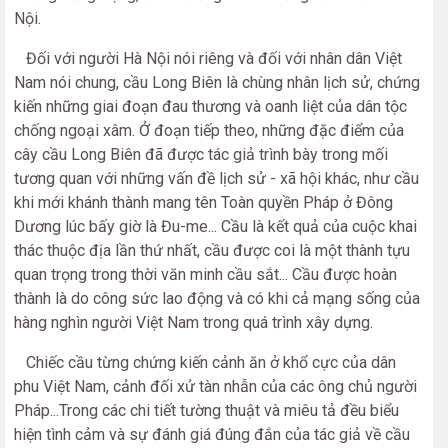
Nội.
Đối với người Hà Nội nói riêng và đối với nhân dân Việt
Nam nói chung, cầu Long Biên là chùng nhân lịch sử, chứng
kiến những giai đoạn đau thương và oanh liệt của dân tộc
chống ngoại xâm. Ở đoạn tiếp theo, những đặc điểm của
cây cầu Long Biên đã được tác giả trình bày trong mối
tương quan với những vấn đề lịch sử - xã hội khác, như cầu
khi mới khánh thành mang tên Toàn quyền Pháp ở Đông
Dương lúc bấy giờ là Đu-me... Cầu là kết quả của cuộc khai
thác thuộc địa lần thứ nhất, cầu được coi là một thành tựu
quan trọng trong thời văn minh cầu sắt... Cầu được hoàn
thành là do công sức lao động và có khi cả mạng sống của
hàng nghìn người Việt Nam trong quá trình xây dựng.
Chiếc cầu từng chứng kiến cảnh ăn ở khổ cực của dân
phu Việt Nam, cảnh đối xử tàn nhẫn của các ông chủ người
Pháp...Trong các chi tiết tường thuật và miêu tả đều biểu
hiện tình cảm và sự đánh giá đúng đắn của tác giả về cầu