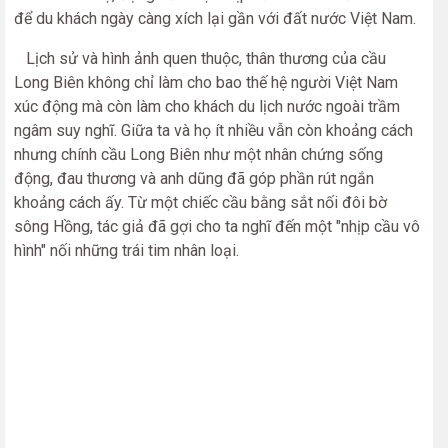
để du khách ngày càng xích lại gần với đất nước Việt Nam.
Lịch sử và hình ảnh quen thuộc, thân thương của cầu
Long Biên không chỉ làm cho bao thế hệ người Việt Nam
xúc động mà còn làm cho khách du lịch nước ngoài trầm
ngâm suy nghĩ. Giữa ta và họ ít nhiều vẫn còn khoảng cách
nhưng chính cầu Long Biên như một nhân chứng sống
động, đau thương và anh dũng đã góp phần rút ngắn
khoảng cách ấy. Từ một chiếc cầu bằng sắt nối đôi bờ
sông Hồng, tác giả đã gợi cho ta nghĩ đến một "nhịp cầu vô
hình" nối những trái tim nhân loại.