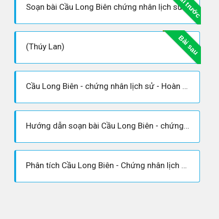
Bài trước
Soạn bài Cầu Long Biên chứng nhân lịch sử- Soạn văn lớp 6
Bài sau
(Thúy Lan)
Cầu Long Biên - chứng nhân lịch sử - Hoàn cảnh sáng tác, Dàn ý phân tích tác phẩm
Hướng dẫn soạn bài Cầu Long Biên - chứng nhân lịch sử
Phân tích Cầu Long Biên - Chứng nhân lịch sử