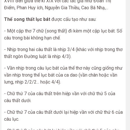
XVIII đến giữa thế kỉ XIX với các tác giả như Đoàn Thị
Điểm, Phan Huy ích, Nguyễn Gia Thiều, Cao Bá Nhạ,...
Thể song thất lục bát
được cấu tạo như sau:
- Một cặp thơ 7 chữ (song thất) đi kèm một cặp lục bát. Số
câu trong bài không hạn chế.
- Nhịp trong hai câu thất là nhịp 3/4 (khác với nhịp trong thơ
thất ngôn Đường luật là nhịp 4/3).
- Vần nhịp trong câu lục bát của thể thơ này cũng giống như
vần nhịp trong thể lục bát của ca dao (vần chân hoặc vần
lưng, nhịp 2/2/2... hoặc 4/4).
- Chữ thứ 7 của câu thất trên hiệp vần với chữ thứ 5 của
câu thất dưới.
- Chữ thứ 7 của câu thất dưới lại hiệp vần với chữ thứ 6 của
câu lục.