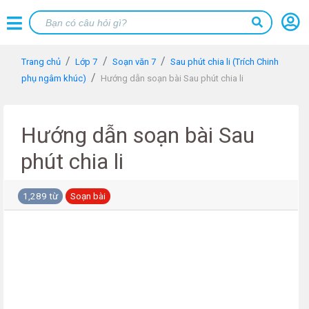
Trang chủ
Lớp 7
Soạn văn 7
Sau phút chia li (Trích Chinh
phụ ngâm khúc)
Hướng dẫn soạn bài Sau phút chia li
Hướng dẫn soạn bài Sau
phút chia li
1,289 từ
Soạn bài