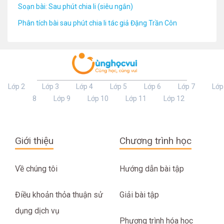
Soạn bài: Sau phút chia li (siêu ngắn)
Phân tích bài sau phút chia li tác giả Đặng Trần Côn
Lớp 2
Lớp 3
Lớp 4
Lớp 5
Lớp 6
Lớp 7
Lớp
8
Lớp 9
Lớp 10
Lớp 11
Lớp 12
Giới thiệu
Chương trình học
Về chúng tôi
Hướng dẫn bài tập
Điều khoản thỏa thuận sử
Giải bài tập
dụng dịch vụ
Phương trình hóa học