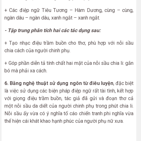
+ Các điệp ngữ Tiêu Tương – Hàm Dương, cùng – cùng,
ngàn dâu – ngàn dâu, xanh ngắt – xanh ngắt.
- Tập trung phân tích hai các tác dụng sau:
+ Tạo nhạc điệu trầm buồn cho thơ, phù hợp với nỗi sầu
chia cách của người chinh phụ.
+ Góp phần diễn tả tính chất hai mặt của nỗi sầu chia li: gắn
bó mà phải xa cách.
6. Bằng nghệ thuật sử dụng ngôn từ điêu luyện
, đặc biệt
là việc sử dụng các biện pháp điệp ngữ rất tài tình, kết hợp
với giọng điệu trầm buồn, tác giả đã gửi và đoạn thơ cả
một nỗi sầu da diết của người chinh phụ trong phút chia li.
Nỗi sầu ấy vừa có ý nghĩa tố cáo chiến tranh phi nghĩa vừa
thể hiện cái khát khao hạnh phúc của người phụ nữ xưa.