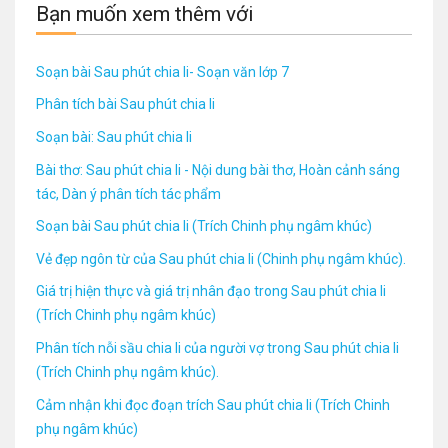
Bạn muốn xem thêm với
Soạn bài Sau phút chia li- Soạn văn lớp 7
Phân tích bài Sau phút chia li
Soạn bài: Sau phút chia li
Bài thơ: Sau phút chia li - Nội dung bài thơ, Hoàn cảnh sáng
tác, Dàn ý phân tích tác phẩm
Soạn bài Sau phút chia li (Trích Chinh phụ ngâm khúc)
Vẻ đẹp ngôn từ của Sau phút chia li (Chinh phụ ngâm khúc).
Giá trị hiện thực và giá trị nhân đạo trong Sau phút chia li
(Trích Chinh phụ ngâm khúc)
Phân tích nỗi sầu chia li của người vợ trong Sau phút chia li
(Trích Chinh phụ ngâm khúc).
Cảm nhận khi đọc đoạn trích Sau phút chia li (Trích Chinh
phụ ngâm khúc)