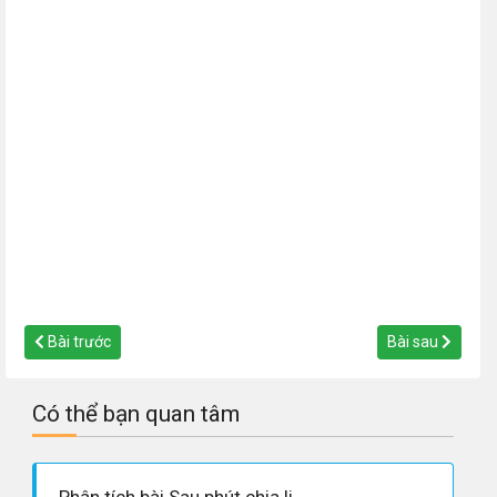
Bài trước
Bài sau
Có thể bạn quan tâm