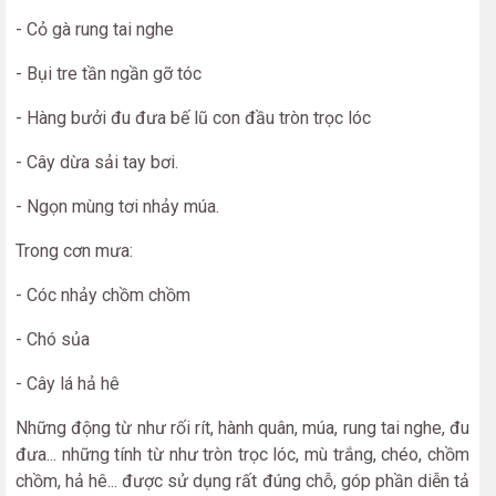
- Cỏ gà rung tai nghe
- Bụi tre tần ngần gỡ tóc
- Hàng bưởi đu đưa bế lũ con đầu tròn trọc lóc
- Cây dừa sải tay bơi.
- Ngọn mùng tơi nhảy múa.
Trong cơn mưa:
- Cóc nhảy chồm chồm
- Chó sủa
- Cây lá hả hê
Những động từ như rối rít, hành quân, múa, rung tai nghe, đu
đưa... những tính từ như tròn trọc lóc, mù trắng, chéo, chồm
chồm, hả hê... được sử dụng rất đúng chỗ, góp phần diễn tả