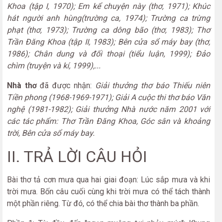
Khoa (tập I, 1970); Em kể chuyện này (thơ, 1971); Khúc
hát người anh hùng(trường ca, 1974); Trường ca trừng
phạt (thơ, 1973); Trường ca dông bão (thơ, 1983); Thơ
Trần Đăng Khoa (tập II, 1983); Bên cửa sổ máy bay (thơ,
1986); Chân dung và đối thoại (tiểu luận, 1999); Đảo
chìm (truyện và kí, 1999),...
Nhà thơ
đã được nhận:
Giải thưởng thơ báo Thiếu niên
Tiền phong (1968-1969-1971); Giải A cuộc thi thơ báo Văn
nghệ (1981-1982); Giải thưởng Nhà nước năm 2001 với
các tác phẩm: Thơ Trần Đăng Khoa, Góc sân và khoảng
trời, Bên cửa sổ máy bay.
II. TRẢ LỜI CÂU HỎI
Bài thơ tả cơn mưa qua hai giai đoạn: Lúc sắp mưa và khi
trời mưa. Bốn câu cuối cùng khi trời mưa có thể tách thành
một phần riêng. Từ đó, có thể chia bài thơ thành ba phần.