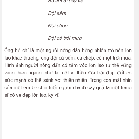
Bố em đi cày về
Đội sấm
Đội chớp
Đội cả trời mưa
Ông bố chỉ là một người nông dân bỗng nhiên trở nên lớn
lao khác thường, ông đội cả sấm, cả chớp, cả một trời mưa.
Hình ảnh người nông dấn có tầm vóc lớn lao tư thế vững
vàng, hiên ngang, như là một vị thần đội trời đạp đất có
sức mạnh có thể sánh với thiên nhiên. Trong con mắt nhìn
của một em bé chín tuổi, người cha đi cày quả là một tráng
sĩ có vẻ đẹp lớn lao, kỳ vĩ.