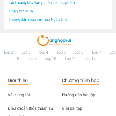
cảnh sáng tác, Dàn ý phân tích tác phẩm
Phân tích Mưa
Hướng dẫn soạn bài mưa Ngữ văn 6
Lớp 2
Lớp 3
Lớp 4
Lớp 5
Lớp 6
Lớp 7
Lớp
8
Lớp 9
Lớp 10
Lớp 11
Lớp 12
Giới thiệu
Chương trình học
Về chúng tôi
Hướng dẫn bài tập
Điều khoản thỏa thuận sử
Giải bài tập