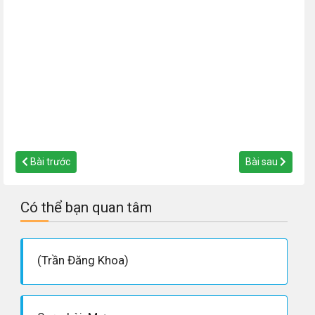
Bài trước
Bài sau
Có thể bạn quan tâm
(Trần Đăng Khoa)