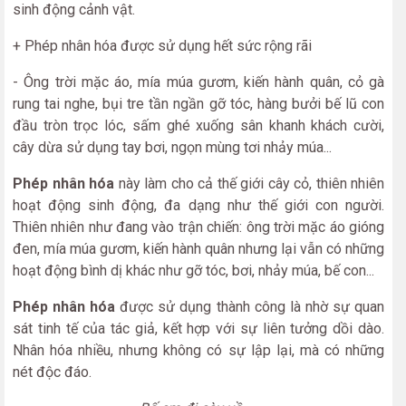
sinh động cảnh vật.
+ Phép nhân hóa được sử dụng hết sức rộng rãi
- Ông trời mặc áo, mía múa gươm, kiến hành quân, cỏ gà
rung tai nghe, bụi tre tần ngần gỡ tóc, hàng bưởi bế lũ con
đầu tròn trọc lóc, sấm ghé xuống sân khanh khách cười,
cây dừa sử dụng tay bơi, ngọn mùng tơi nhảy múa...
Phép nhân hóa
này làm cho cả thế giới cây cỏ, thiên nhiên
hoạt động sinh động, đa dạng như thế giới con người.
Thiên nhiên như đang vào trận chiến: ông trời mặc áo gióng
đen, mía múa gươm, kiến hành quân nhưng lại vẫn có những
hoạt động bình dị khác như gỡ tóc, bơi, nhảy múa, bế con...
Phép nhân hóa
được sử dụng thành công là nhờ sự quan
sát tinh tế của tác giả, kết hợp với sự liên tưởng dồi dào.
Nhân hóa nhiều, nhưng không có sự lập lại, mà có những
nét độc đáo.