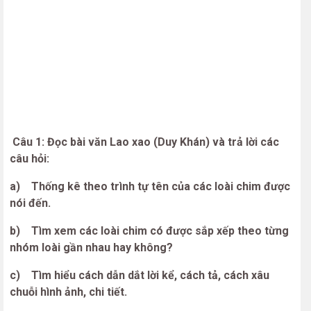
Câu 1: Đọc bài văn Lao xao (Duy Khán) và trả lời các
câu hỏi:
a) Thống kê theo trình tự tên của các loài chim được
nói đến.
b) Tìm xem các loài chim có được sắp xếp theo từng
nhóm loài gần nhau hay không?
c) Tìm hiểu cách dẫn dắt lời kể, cách tả, cách xâu
chuỗi hình ảnh, chi tiết.