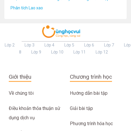
Phân tích Lao xao
Lớp 2
Lớp 3
Lớp 4
Lớp 5
Lớp 6
Lớp 7
Lớp
8
Lớp 9
Lớp 10
Lớp 11
Lớp 12
Giới thiệu
Chương trình học
Về chúng tôi
Hướng dẫn bài tập
Điều khoản thỏa thuận sử
Giải bài tập
dụng dịch vụ
Phương trình hóa học