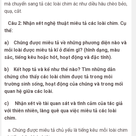
mà chuyển sang tả các loài chim ác như diều hâu chèo bẻo,
quạ, cắt.
Câu 2: Nhận xét nghệ thuật miêu tả các loài chim. Cụ
thể:
a) Chúng được miêu tả về những phương diện nào và
mỗi loài được miêu tả kĩ ở điểm gì? (hình dạng, màu
sắc, tiếng kêu hoặc hót, hoạt động và đặc tính).
b) Kết hợp tả và kể như thế nào? Tìm những dẫn
chứng cho thấy các loài chim được tả trong môi
trường sinh sống, hoạt động của chúng và trong mối
quan hệ giữa các loài.
c) Nhận xét về tài quan sát và tình cảm của tác giả
với thiên nhiên, làng quê qua việc miêu tả các loài
chim.
a. Chúng được miêu tả chủ yếu là tiếng kêu: mỗi loài chim