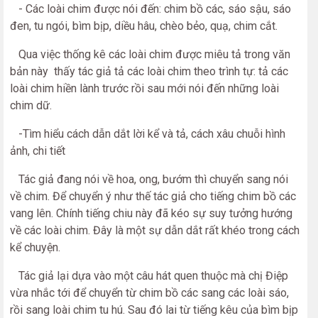
- Các loài chim được nói đến: chim bồ các, sáo sậu, sáo
đen, tu ngói, bìm bịp, diều hâu, chèo bẻo, quạ, chim cắt.
Qua việc thống kê các loài chim được miêu tả trong văn
bản này thấy tác giả tả các loài chim theo trình tự: tả các
loài chim hiền lành trước rồi sau mới nói đến những loài
chim dữ.
-Tìm hiểu cách dẫn dắt lời kể và tả, cách xâu chuỗi hình
ảnh, chi tiết
Tác giả đang nói về hoa, ong, bướm thì chuyển sang nói
về chim. Để chuyển ý như thế tác giả cho tiếng chim bồ các
vang lên. Chính tiếng chiu này đã kéo sự suy tưởng hướng
về các loài chim. Đây là một sự dẫn dắt rất khéo trong cách
kể chuyện.
Tác giả lại dựa vào một câu hát quen thuộc mà chị Điệp
vừa nhắc tới để chuyển từ chim bồ các sang các loài sáo,
rồi sang loài chim tu hú. Sau đó lai từ tiếng kêu của bìm bịp