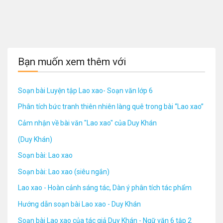
Bạn muốn xem thêm với
Soạn bài Luyện tập Lao xao- Soạn văn lớp 6
Phân tích bức tranh thiên nhiên làng quê trong bài “Lao xao”
Cảm nhận về bài văn "Lao xao" của Duy Khán
(Duy Khán)
Soạn bài: Lao xao
Soạn bài: Lao xao (siêu ngắn)
Lao xao - Hoàn cảnh sáng tác, Dàn ý phân tích tác phẩm
Hướng dẫn soạn bài Lao xao - Duy Khán
Soạn bài Lao xao của tác giả Duy Khán - Ngữ văn 6 tập 2