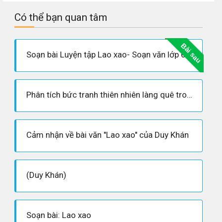
Có thể bạn quan tâm
Bài sau
Soạn bài Luyện tập Lao xao- Soạn văn lớp 6
Phân tích bức tranh thiên nhiên làng quê trong bài “Lao xao”
Cảm nhận về bài văn "Lao xao" của Duy Khán
(Duy Khán)
Soạn bài: Lao xao