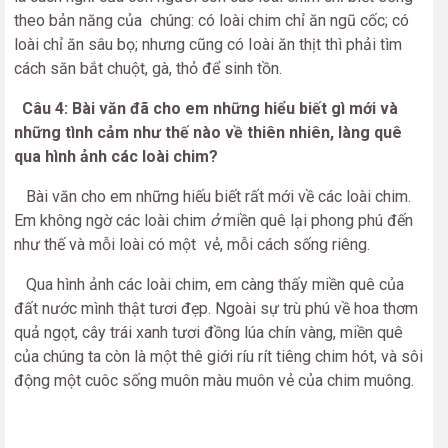
theo bản năng của chúng: có loài chim chỉ ăn ngũ cốc; có
loài chỉ ăn sâu bọ; nhưng cũng có Ioài ăn thịt thì phải tìm
cách săn bắt chuột, gà, thỏ để sinh tồn.
Câu 4: Bài văn đã cho em những hiểu biết gì mới và
những tình cảm như thế nào về thiên nhiên, làng quê
qua hình ảnh các loài chim?
Bài văn cho em những hiếu biết rất mới về các loài chim.
Em không ngờ các loài chim
ở
miền quê lại phong phú đến
như thế và mỗi loài có một vẻ, mỗi cách sống riêng.
Qua hình ảnh các loài chim, em càng thấy miền quê của
đất nước mình thật tươi đẹp. Ngoài sự trù phú về hoa thơm
quả ngọt, cây trái xanh tươi đồng lúa chín vàng, miền quê
của chúng ta còn là một thê giới ríu rít tiêng chim hót, và sôi
động một cuôc sống muôn màu muôn vẻ của chim muông.