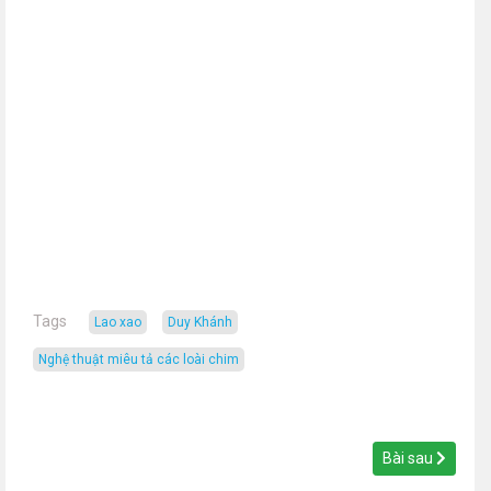
Tags
Lao xao
Duy Khánh
nghệ thuật miêu tả các loài chim
Bài sau