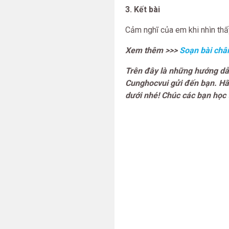
3. Kết bài
Cảm nghĩ của em khi nhìn thấy
Xem thêm >>>
Soạn bài chân
Trên đây là những hướng dẫ
Cunghocvui gửi đến bạn. Hã
dưới nhé! Chúc các bạn học t