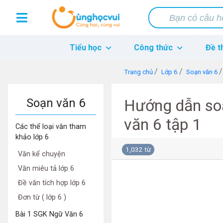
Tiểu học
Công thức
Đề t
Trang chủ
Lớp 6
Soạn văn 6
Soạn văn 6
Hướng dẫn so
văn 6 tập 1
Các thể loại văn tham
khảo lớp 6
1,032 từ
Văn kể chuyện
Văn miêu tả lớp 6
Đề văn tích hợp lớp 6
Đơn từ ( lớp 6 )
Bài 1 SGK Ngữ Văn 6