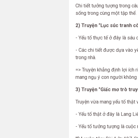
Chi tiết tưởng tượng trong câ
sống trong cùng một tập thể.
2) Truyện "Lục súc tranh c
- Yếu tố thực tế ở đây là sáu
- Các chi tiết được dựa vào 
trong nhà.
=> Truyện khẳng định lợi ích 
mang ngụ ý con người không n
3) Truyện "Giấc mơ trò tru
Truyện vừa mang yếu tố thật
- Yếu tố thật ở đây là Lang L
- Yếu tố tưởng tượng là cuộc 