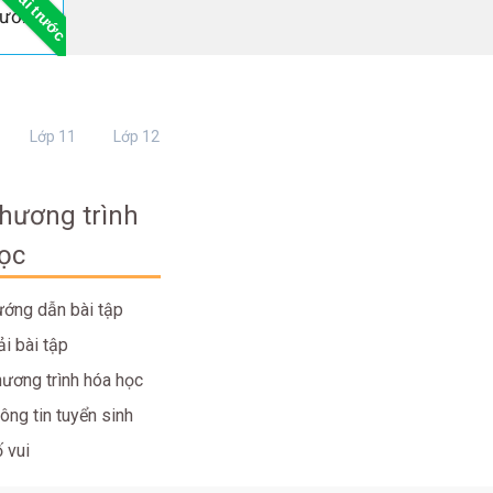
Bài trước
Soạn bài: Luyện tập kể chuyện tưởng tượng (siêu ngắn)
Lớp 11
Lớp 12
hương trình
ọc
ớng dẫn bài tập
ải bài tập
ương trình hóa học
ông tin tuyển sinh
 vui