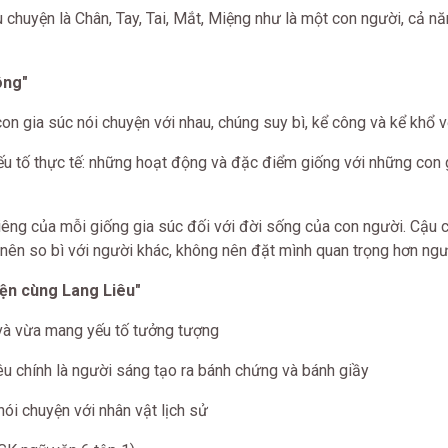
u chuyện là Chân, Tay, Tai, Mắt, Miệng như là một con người, cả n
ông"
 con gia súc nói chuyện với nhau, chúng suy bì, kể công và kể khổ 
yếu tố thực tế: những hoạt động và đặc điểm giống với những con 
riêng của mỗi giống gia súc đối với đời sống của con người. Cậu 
ên so bì với người khác, không nên đặt mình quan trọng hơn ngư
yện cùng Lang Liêu"
 và vừa mang yếu tố tưởng tượng
iêu chính là người sáng tạo ra bánh chứng và bánh giầy
nói chuyện với nhân vật lịch sử