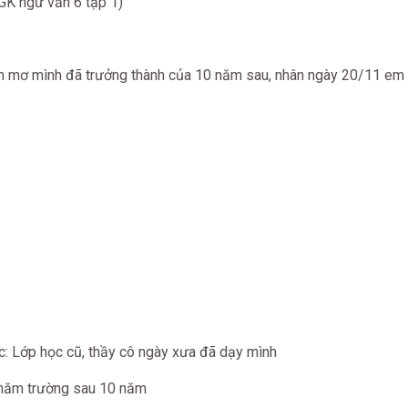
SGK ngữ văn 6 tập 1)
m mơ mình đã trưởng thành của 10 năm sau, nhân ngày 20/11 em 
ợc: Lớp học cũ, thầy cô ngày xưa đã dạy mình
 thăm trường sau 10 năm