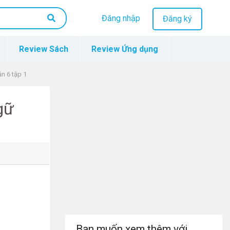
Đăng nhập
Đăng ký
Review Sách
Review Ứng dụng
n 6 tập 1
gữ
Bạn muốn xem thêm với