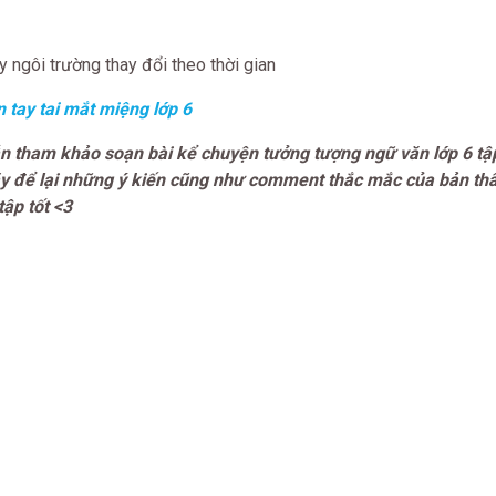
 ngôi trường thay đổi theo thời gian
 tay tai mắt miệng lớp 6
n tham khảo soạn bài kể chuyện tưởng tượng ngữ văn lớp 6 tậ
y để lại những ý kiến cũng như comment thắc mắc của bản thâ
ập tốt <3