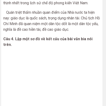
thịnh nhâ't trong lịch sử chế độ phong kiến Việt Nam.
Quán triệt thấm nhuần quan điểm của Nhà nước ta hiện
nay: giáo dục là quốc sách, trọng dụng nhân tài. Chủ tịch Hồ
Chí Minh đã quan niệm một dân tộc dốt là một dân tộc yếu,
nghĩa là đề cao hiền tài, đề cao giáo dục.
Câu 4. Lập một sơ đồ về kết cấu của bài văn bia nói
trên.