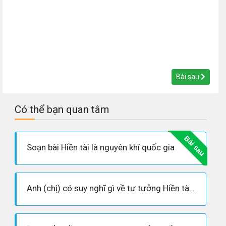
Bài sau
Có thể bạn quan tâm
Bài sau
Soạn bài Hiền tài là nguyên khí quốc gia
Anh (chị) có suy nghĩ gì về tư tưởng Hiền tài là nguyên khí quốc gia của Thân Nhân Trung