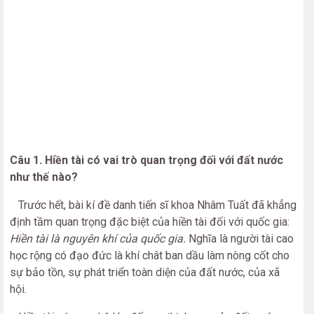
Câu 1. Hiền tài có vai trò quan trọng đ
ố
i v
ới
đất nước
như thế nào?
Trước hết, bài kí đề danh tiến sĩ khoa Nhâm Tuất đã khẳng
định tầm quan trọng đặc biệt của hiền tài đối với quốc gia:
Hiền tài là nguyên khí của quốc gia.
Nghĩa là người tài cao
học rộng có đạo đức là khí chât ban dầu làm nòng cốt cho
sự bảo tồn, sự phát triển toàn diện của đất nước, của xã
hội.