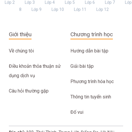
Lớp 2
Lớp 3
Lớp 4
Lớp 5
Lớp 6
Lớp 7
Lớp
8
Lớp 9
Lớp 10
Lớp 11
Lớp 12
Giới thiệu
Chương trình học
Về chúng tôi
Hướng dẫn bài tập
Điều khoản thỏa thuận sử
Giải bài tập
dụng dịch vụ
Phương trình hóa học
Câu hỏi thường gặp
Thông tin tuyển sinh
Đố vui