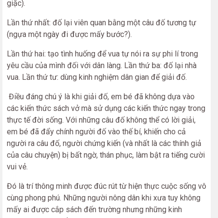
giặc).
Lần thứ nhất: đố lại viên quan bằng một câu đố tương tự
(ngựa một ngày đi được mấy bước?).
Lần thứ hai: tạo tình huống để vua tự nói ra sự phi lí trong
yêu cầu của mình đối với dân làng. Lần thứ ba: đố lại nhà
vua. Lần thứ tư: dùng kinh nghiệm dân gian để giải đố.
Điều đáng chú ý là khi giải đố, em bé đã không dựa vào
các kiến thức sách vở mà sử dụng các kiến thức ngay trong
thực tế đời sống. Với những câu đố không thể có lời giải,
em bé đã đẩy chính người đố vào thế bí, khiến cho cả
người ra câu đố, người chứng kiến (và nhất là các thính giả
của câu chuyện) bị bất ngờ, thán phục, làm bật ra tiếng cười
vui vẻ.
Đó là trí thông minh được đúc rút từ hiện thực cuộc sống vô
cùng phong phú. Những người nông dân khi xưa tuy không
mấy ai được cắp sách đến trường nhưng những kinh