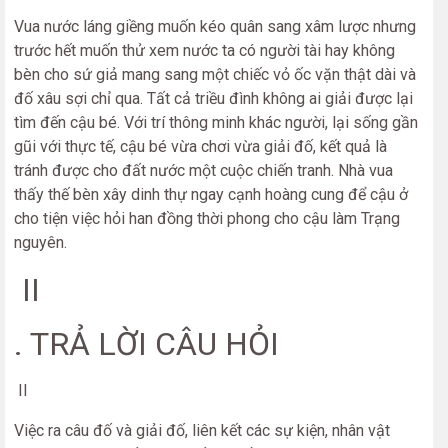
Vua nước láng giềng muốn kéo quân sang xâm lược nhưng
trước hết muốn thử xem nước ta có người tài hay không
bèn cho sứ giả mang sang một chiếc vỏ ốc vặn thật dài và
đố xâu sợi chỉ qua. Tất cả triều đình không ai giải được lại
tìm đến cậu bé. Với trí thông minh khác người, lại sống gần
gũi với thực tế, cậu bé vừa chơi vừa giải đố, kết quả là
tránh được cho đất nước một cuộc chiến tranh. Nhà vua
thấy thế bèn xây dinh thự ngay cạnh hoàng cung để cậu ở
cho tiện việc hỏi han đồng thời phong cho cậu làm Trạng
nguyên.
II
. TRẢ LỜI CÂU HỎI
II
Việc ra câu đố và giải đố, liên kết các sự kiện, nhân vật