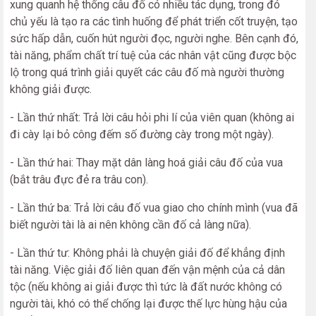
xung quanh hệ thống câu đố có nhiều tác dụng, trong đó
chủ yếu là tạo ra các tình huống để phát triển cốt truyện, tạo
sức hấp dẫn, cuốn hút người đọc, người nghe. Bên cạnh đó,
tài năng, phẩm chất trí tuệ của các nhân vật cũng được bộc
lộ trong quá trình giải quyết các câu đố mà người thường
không giải được.
- Lần thứ nhất: Trả lời câu hỏi phi lí của viên quan (không ai
đi cày lại bỏ công đếm số đường cày trong một ngày).
- Lần thứ hai: Thay mặt dân làng hoá giải câu đố của vua
(bắt trâu đực đẻ ra trâu con).
- Lần thứ ba: Trả lời câu đố vua giao cho chính mình (vua đã
biết người tài là ai nên không cần đố cả làng nữa).
- Lần thứ tư: Không phải là chuyện giải đố để khẳng định
tài năng. Việc giải đố liên quan đến vận mệnh của cả dân
tộc (nếu không ai giải được thì tức là đất nước không có
người tài, khó có thể chống lại được thế lực hùng hậu của