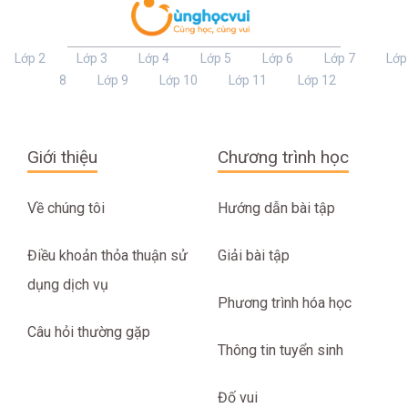
Lớp 2
Lớp 3
Lớp 4
Lớp 5
Lớp 6
Lớp 7
Lớp
8
Lớp 9
Lớp 10
Lớp 11
Lớp 12
Giới thiệu
Chương trình học
Về chúng tôi
Hướng dẫn bài tập
Điều khoản thỏa thuận sử
Giải bài tập
dụng dịch vụ
Phương trình hóa học
Câu hỏi thường gặp
Thông tin tuyển sinh
Đố vui