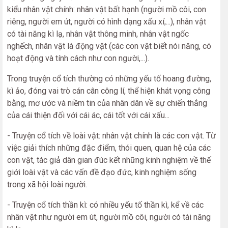
kiểu nhân vật chính: nhân vật bất hạnh (người mồ côi, con
riêng, người em út, người có hình dạng xấu xí,...), nhân vật
có tài năng kì lạ, nhân vật thông minh, nhân vật ngốc
nghếch, nhân vật là động vật (các con vật biết nói năng, có
hoạt động và tính cách như con người,...).
Trong truyện cổ tích thường có những yếu tố hoang đường,
kì ảo, đóng vai trò cán cân công lí, thể hiện khát vọng công
bằng, mơ ước và niềm tin của nhân dân về sự chiến thắng
của cái thiện đối với cái ác, cái tốt với cái xấu...
- Truyện cổ tích về loài vật: nhân vật chính là các con vật. Từ
việc giải thích những đặc điểm, thói quen, quan hệ của các
con vật, tác giả dân gian đúc kết những kinh nghiệm về thế
giới loài vật và các vấn đề đạo đức, kinh nghiệm sống
trong xã hội loài người.
- Truyện cổ tích thần kì: có nhiều yếu tố thần kì, kể về các
nhân vật như người em út, người mồ côi, người có tài năng