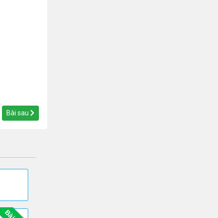
Bài sau