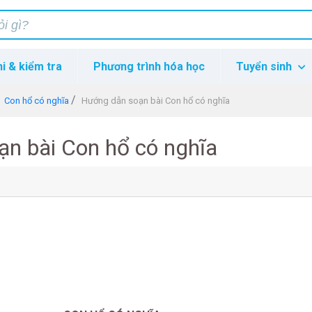
hi & kiểm tra
Phương trình hóa học
Tuyển sinh
Con hổ có nghĩa
Hướng dẫn soạn bài Con hổ có nghĩa
n bài Con hổ có nghĩa