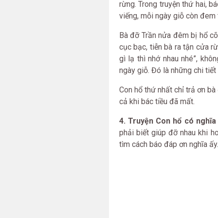
rừng. Trong truyện thứ hai, 
viếng, mỗi ngày giỗ còn đem t
Bà đỡ Trần nửa đêm bị hổ cõng
cục bạc, tiễn bà ra tận cửa r
gì lạ thì nhớ nhau nhé”, khô
ngày giỗ. Đó là những chi tiết
Con hổ thứ nhất chỉ trả ơn bà
cả khi bác tiều đã mất.
4. Truyện Con hổ có nghĩa
phải biết giúp đỡ nhau khi h
tìm cách báo đáp ơn nghĩa ấy