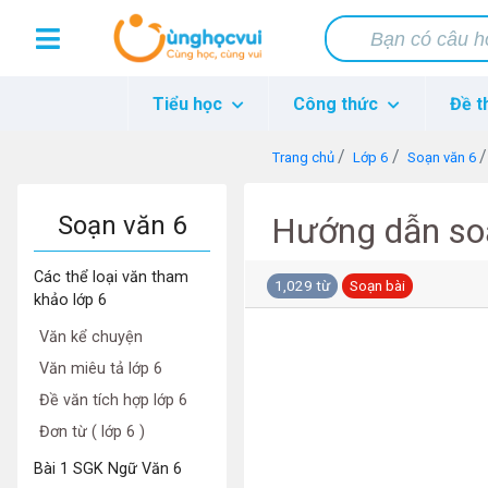
Tiểu học
Công thức
Đề t
Trang chủ
Lớp 6
Soạn văn 6
Soạn văn 6
Hướng dẫn soạ
Các thể loại văn tham
1,029 từ
Soạn bài
khảo lớp 6
Văn kể chuyện
Văn miêu tả lớp 6
Đề văn tích hợp lớp 6
Đơn từ ( lớp 6 )
Bài 1 SGK Ngữ Văn 6