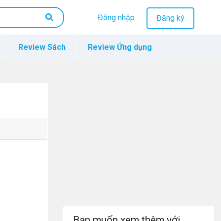
Đăng nhập
Đăng ký
Review Sách
Review Ứng dụng
Bạn muốn xem thêm với