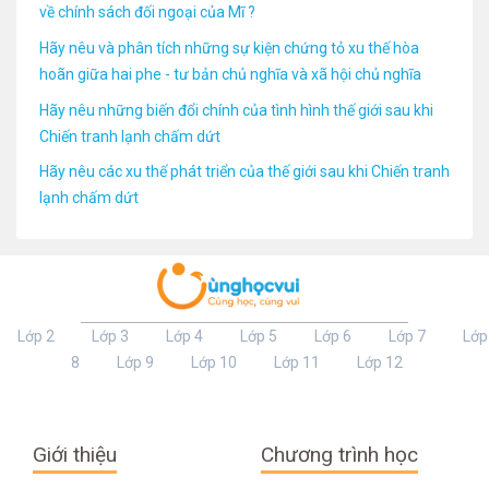
về chính sách đối ngoại của Mĩ ?
Hãy nêu và phân tích những sự kiện chứng tỏ xu thế hòa
hoãn giữa hai phe - tư bản chủ nghĩa và xã hội chủ nghĩa
Hãy nêu những biến đổi chính của tình hình thế giới sau khi
Chiến tranh lạnh chấm dứt
Hãy nêu các xu thế phát triển của thế giới sau khi Chiến tranh
lạnh chấm dứt
Lớp 2
Lớp 3
Lớp 4
Lớp 5
Lớp 6
Lớp 7
Lớp
8
Lớp 9
Lớp 10
Lớp 11
Lớp 12
Giới thiệu
Chương trình học