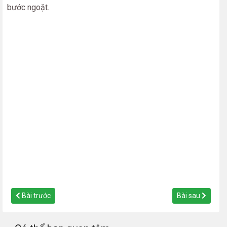
bước ngoặt.
Bài trước
Bài sau