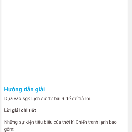
Hướng dẫn giải
Dựa vào sgk Lịch sử 12 bài 9 để để trả lời.
Lời giải chi tiết
Những sự kiện tiêu biểu của thời kì Chiến tranh lạnh bao
gồm: