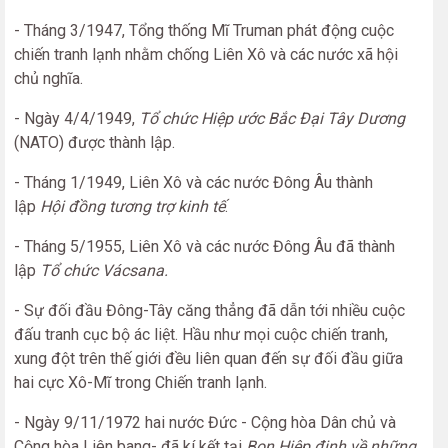
- Tháng 3/1947, Tổng thống Mĩ Truman phát động cuộc
chiến tranh lạnh nhằm chống Liên Xô và các nước xã hội
chủ nghĩa.
- Ngày 4/4/1949,
Tổ chức
Hiệp ước Bắc Đại Tây Dương
(NATO) được thành lập.
- Tháng 1/1949, Liên Xô và các nước Đông Âu thành
lập
Hội đồng tương trợ kinh tế
.
- Tháng 5/1955, Liên Xô và các nước Đông Âu đã thành
lập
Tổ chức Vácsan
a.
- Sự đối đầu Đông-Tây căng thẳng đã dẫn tới nhiều cuộc
đấu tranh cục bộ ác liệt. Hầu như mọi cuộc chiến tranh,
xung đột trên thế giới đều liên quan đến sự đối đầu giữa
hai cực Xô-Mĩ trong Chiến tranh lạnh.
- Ngày 9/11/1972 hai nước Đức - Cộng hòa Dân chủ và
Cộng hòa Liên bang- đã kí kết tại
Bon Hiệp định về những