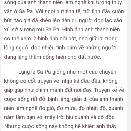
sống của anh thanh niên làm nghề khí tượng thủy
văn ở Sa Pa. Với ngòi bút tinh tế, trữ tình đầy cuốn
hút, tác giả đã khéo léo dẫn dụ người đọc lạc vào
xứ sở sương mù Sa Pa. Hình ảnh anh thanh niên
có thể xem là hình ảnh nổi bật, neo giữ lại trong
lòng người đọc nhiều tình cảm về những người
đang lặng thầm cống hiến cho đất nước.
Lặng lẽ Sa Pa giống như một câu chuyện
không có cốt truyện với nhịp kể đều đều, không
gấp gáp như chính mảnh đất nơi đây. Truyện kể về
cuộc sống rất đỗi bình lặng, giản dị của anh thanh
niên làm nghề đo gió, đo mưa, đo nhiệt độ, quanh
năm làm bạn với mây trời hiu quanh và cô độc.
Nhưng cuộc sống này không hề khiến anh thấy