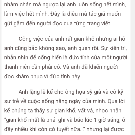
nhàm chán mà ngược lại anh luôn sống hết mình,
làm việc hết mình. Đây là điều mà tác giả muốn
gửi gắm đến người đọc qua từng trang viết.
Công việc của anh rất gian khổ nhưng ai hỏi
anh cũng bảo không sao, anh quen rồi. Sự kiên trì,
nhẫn nhịn để cống hiến là đức tính của một người
thanh niên cần phải có. Và anh đã khiến người
đọc khâm phục vì đức tính này.
Anh lặng lẽ kể cho ông họa sỹ già và cô kỹ
sư trẻ về cuộc sống hằng ngày của mình. Qua lời
kể chúng ta thấy sự gian khổ, vất vả, nhọc nhằn
“gian khổ nhất là phải ghi và báo lúc 1 giờ sáng, ở
đây nhiều khi còn có tuyết nữa…” nhưng lại được