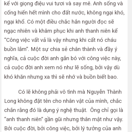
kể với giọng điệu vui tươi và say mê. Anh sống và
cống hiến hết mình cho đất nước, không ngại khó,
ngại khổ. Có một điều chắc hắn người đọc sẽ
ngạc nhiên và khâm phục khi anh thanh niên kể
“Công việc vất vả là vậy nhưng khi cất nó cháu
buồn lắm”. Một sự chia sẻ chân thành và đầy ý
nghĩa, cả cuộc đời anh gắn bó với công việc này,
cả cuộc đời anh xem nó như lẽ sống, bởi vậy dù
khó khăn nhưng xa thì sẽ nhớ và buồn biết bao.
Có lẽ không phải vô tình mà Nguyễn Thành
Long không đặt tên cho nhân vật của mình, chắc
chắn rằng đó là dụng ý nghệ thuật. Ông chỉ gọi là
“anh thanh niên” gần gũi nhưng thân mật như vậy.
Bởi cuộc đời, bởi công việc, bởi lý tưởng của anh