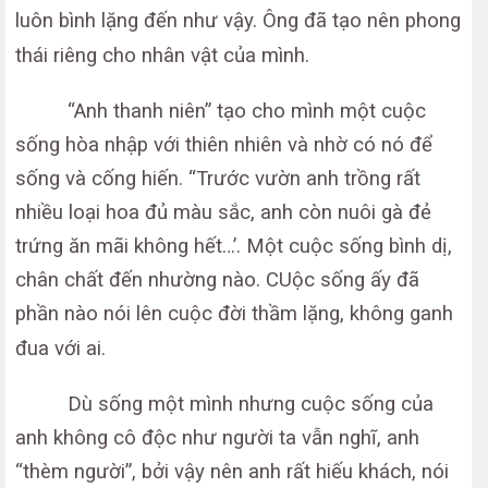
luôn bình lặng đến như vậy. Ông đã tạo nên phong
thái riêng cho nhân vật của mình.
“Anh thanh niên” tạo cho mình một cuộc
sống hòa nhập với thiên nhiên và nhờ có nó để
sống và cống hiến. “Trước vườn anh trồng rất
nhiều loại hoa đủ màu sắc, anh còn nuôi gà đẻ
trứng ăn mãi không hết…’. Một cuộc sống bình dị,
chân chất đến nhường nào. CUộc sống ấy đã
phần nào nói lên cuộc đời thầm lặng, không ganh
đua với ai.
Dù sống một mình nhưng cuộc sống của
anh không cô độc như người ta vẫn nghĩ, anh
“thèm người”, bởi vậy nên anh rất hiếu khách, nói