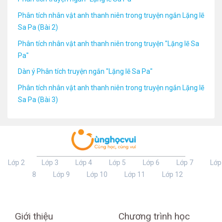
Phân tích nhân vật anh thanh niên trong truyện ngắn Lặng lẽ
Sa Pa (Bài 2)
Phân tích nhân vật anh thanh niên trong truyện "Lặng lẽ Sa
Pa"
Dàn ý Phân tích truyện ngắn "Lặng lẽ Sa Pa"
Phân tích nhân vật anh thanh niên trong truyện ngắn Lặng lẽ
Sa Pa (Bài 3)
Lớp 2
Lớp 3
Lớp 4
Lớp 5
Lớp 6
Lớp 7
Lớp
8
Lớp 9
Lớp 10
Lớp 11
Lớp 12
Giới thiệu
Chương trình học