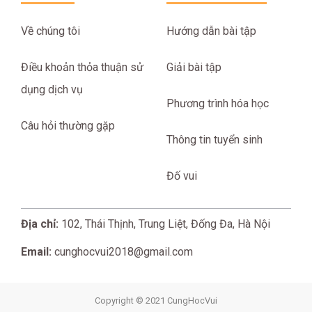
Về chúng tôi
Hướng dẫn bài tập
Điều khoản thỏa thuận sử
Giải bài tập
dụng dịch vụ
Phương trình hóa học
Câu hỏi thường gặp
Thông tin tuyển sinh
Đố vui
Địa chỉ:
102, Thái Thịnh, Trung Liệt, Đống Đa, Hà Nội
Email:
cunghocvui2018@gmail.com
Copyright © 2021 CungHocVui