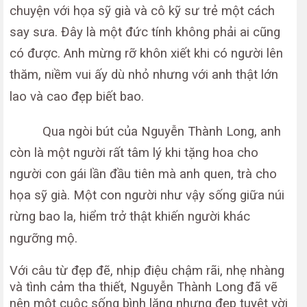
chuyện với họa sỹ già và cô kỹ sư trẻ một cách
say sưa. Đây là một đức tính không phải ai cũng
có được. Anh mừng rỡ khôn xiết khi có người lên
thăm, niềm vui ấy dù nhỏ nhưng với anh thật lớn
lao và cao đẹp biết bao.
Qua ngòi bút của Nguyễn Thành Long, anh
còn là một người rất tâm lý khi tặng hoa cho
người con gái lần đầu tiên mà anh quen, trà cho
họa sỹ già. Một con người như vậy sống giữa núi
rừng bao la, hiểm trở thật khiến người khác
ngưỡng mộ.
Với câu từ đẹp đẽ, nhịp điệu chậm rãi, nhẹ nhàng
và tình cảm tha thiết, Nguyễn Thành Long đã vẽ
nên một cuộc sống bình lặng nhưng đẹp tuyệt vời