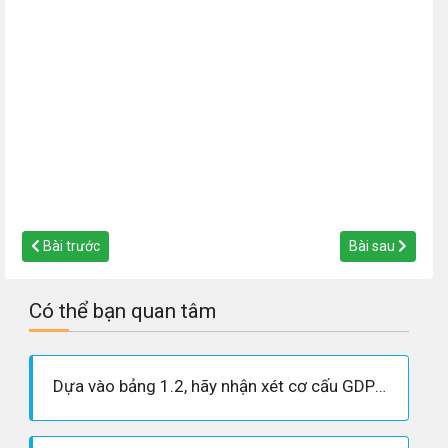
Bài trước
Bài sau
Có thể bạn quan tâm
Dựa vào bảng 1.2, hãy nhận xét cơ cấu GDP phân theo khu vực kinh tế của các nhóm nước – năm 2004.