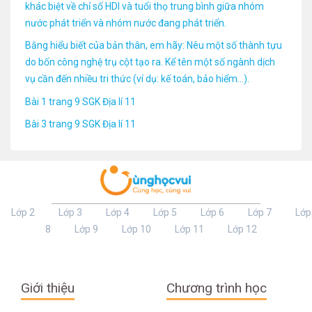
khác biệt về chỉ số HDI và tuổi thọ trung bình giữa nhóm
nước phát triển và nhóm nước đang phát triển.
Bằng hiểu biết của bản thân, em hãy: Nêu một số thành tựu
do bốn công nghệ trụ cột tạo ra. Kể tên một số ngành dịch
vụ cần đến nhiều tri thức (ví dụ: kế toán, bảo hiểm…).
Bài 1 trang 9 SGK Địa lí 11
Bài 3 trang 9 SGK Địa lí 11
Lớp 2
Lớp 3
Lớp 4
Lớp 5
Lớp 6
Lớp 7
Lớp
8
Lớp 9
Lớp 10
Lớp 11
Lớp 12
Giới thiệu
Chương trình học