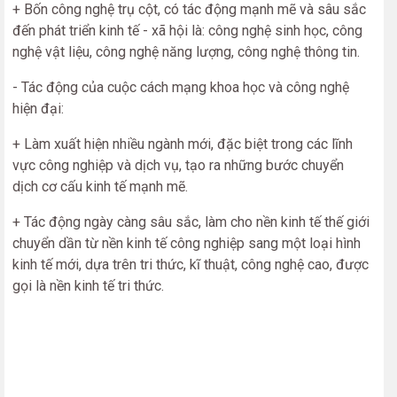
+ Bốn công nghệ trụ cột, có tác động mạnh mẽ và sâu sắc
đến phát triển kinh tế - xã hội là: công nghệ sinh học, công
nghệ vật liệu, công nghệ năng lượng, công nghệ thông tin.
- Tác động của cuộc cách mạng khoa học và công nghệ
hiện đại:
+ Làm xuất hiện nhiều ngành mới, đặc biệt trong các lĩnh
vực công nghiệp và dịch vụ, tạo ra những bước chuyển
dịch cơ cấu kinh tế mạnh mẽ.
+ Tác động ngày càng sâu sắc, làm cho nền kinh tế thế giới
chuyển dần từ nền kinh tế công nghiệp sang một loại hình
kinh tế mới, dựa trên tri thức, kĩ thuật, công nghệ cao, được
gọi là nền kinh tế tri thức.