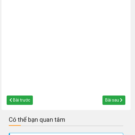
Bài trước
Bài sau
Có thể bạn quan tâm