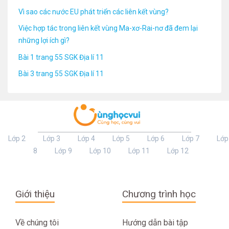
Vì sao các nước EU phát triển các liên kết vùng?
Việc hợp tác trong liên kết vùng Ma-xơ-Rai-nơ đã đem lại
những lợi ích gì?
Bài 1 trang 55 SGK Địa lí 11
Bài 3 trang 55 SGK Địa lí 11
Lớp 2
Lớp 3
Lớp 4
Lớp 5
Lớp 6
Lớp 7
Lớp
8
Lớp 9
Lớp 10
Lớp 11
Lớp 12
Giới thiệu
Chương trình học
Về chúng tôi
Hướng dẫn bài tập