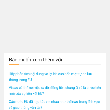
Bạn muốn xem thêm với
Hãy phân tích nội dung và lợi ích của bốn mặt tự do lưu
thông trong EU
Vì sao có thể nói việc ra đời đồng tiền chung Ơ-rô là bước tiến
mới của sự liên kết EU?
Các nước EU đã hợp tác vơi nhau như thế nào trong lĩnh vực
về giao thông vận tải?