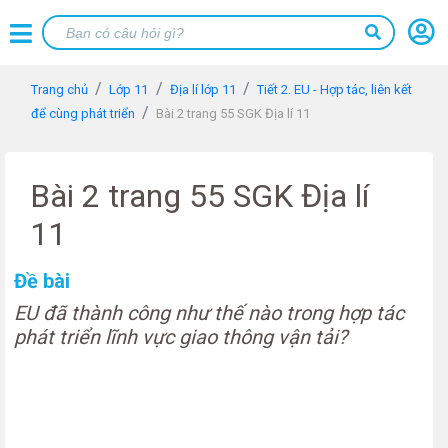
Trang chủ
Lớp 11
Địa lí lớp 11
Tiết 2. EU - Hợp tác, liên kết
để cùng phát triển
Bài 2 trang 55 SGK Địa lí 11
Bài 2 trang 55 SGK Địa lí
11
Đề bài
EU đã thành công như thế nào trong hợp tác
phát triển lĩnh vực giao thông vận tải?