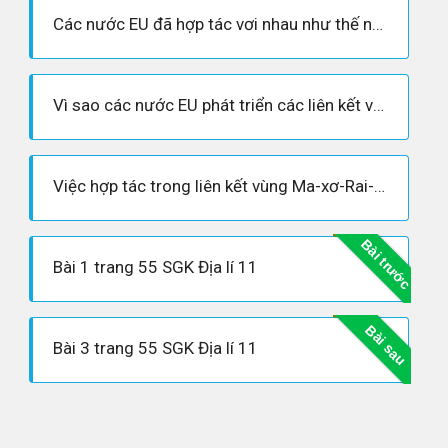
Các nước EU đã hợp tác vơi nhau như thế nào trong lĩnh vực về giao thông vận tải?
Vì sao các nước EU phát triển các liên kết vùng?
Việc hợp tác trong liên kết vùng Ma-xơ-Rai-nơ đã đem lại những lợi ích gì?
Bài trước
Bài 1 trang 55 SGK Địa lí 11
Bài sau
Bài 3 trang 55 SGK Địa lí 11