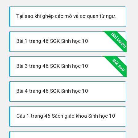
Tại sao khi ghép các mô và cơ quan từ người này sang người kia thì cơ thể người nhận lại có thể biết các cơ quan lạ và đào thải các cơ quan lạ đó?
Bài trước
Bài 1 trang 46 SGK Sinh học 10
Bài sau
Bài 3 trang 46 SGK Sinh học 10
Bài 4 trang 46 SGK Sinh học 10
Câu 1 trang 46 Sách giáo khoa Sinh học 10