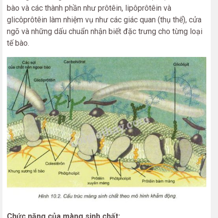
bào và các thành phần như prôtêin, lipôprôtêin và
glicôprôtêin làm nhiệm vụ như các giác quan (thụ thể), cửa
ngõ và những dấu chuẩn nhận biết đặc trưng cho từng loại
tế bào.
Chức năng của màng sinh chất: