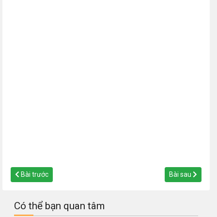
Bài trước
Bài sau
Có thể bạn quan tâm