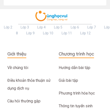
Lớp 2
Lớp 3
Lớp 4
Lớp 5
Lớp 6
Lớp 7
Lớp
8
Lớp 9
Lớp 10
Lớp 11
Lớp 12
Giới thiệu
Chương trình học
Về chúng tôi
Hướng dẫn bài tập
Điều khoản thỏa thuận sử
Giải bài tập
dụng dịch vụ
Phương trình hóa học
Câu hỏi thường gặp
Thông tin tuyển sinh