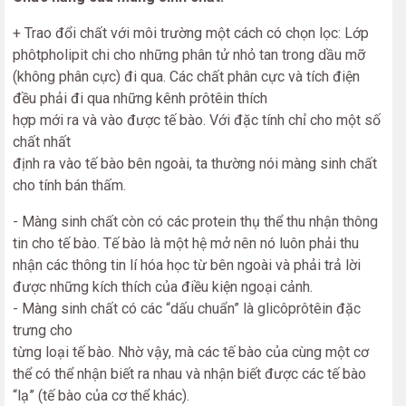
+ Trao đổi chất với môi trường một cách có chọn lọc: Lớp
phôtpholipit chi cho những phân tử nhỏ tan trong dầu mỡ
(không phân cực) đi qua. Các chất phân cực và tích điện
đều phải đi qua những kênh prôtêin thích
hợp mới ra và vào được tế bào. Với đặc tính chỉ cho một số
chất nhất
định ra vào tế bào bên ngoài, ta thường nói màng sinh chất
cho tính bán thấm.
- Màng sinh chất còn có các protein thụ thể thu nhận thông
tin cho tế bào. Tế bào là một hệ mở nên nó luôn phải thu
nhận các thông tin lí hóa học từ bên ngoài và phải trả lời
được những kích thích của điều kiện ngoại cảnh.
- Màng sinh chất có các “dấu chuẩn” là glicôprôtêin đặc
trưng cho
từng loại tế bào. Nhờ vậy, mà các tế bào của cùng một cơ
thể có thể nhận biết ra nhau và nhận biết được các tế bào
“lạ” (tế bào của cơ thể khác).