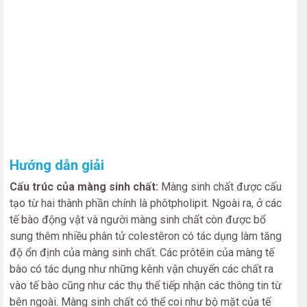
Hướng dẫn giải
Cấu trúc của màng sinh chất:
Màng sinh chất được cấu
tạo từ hai thành phần chính là phôtpholipit. Ngoài ra, ở các
tế bào động vật và người màng sinh chất còn được bổ
sung thêm nhiều phân tử colestêron có tác dụng làm tăng
độ ổn định của màng sinh chất. Các prôtêin của màng tế
bào có tác dụng như những kênh vận chuyển các chất ra
vào tế bào cũng như các thụ thể tiếp nhận các thông tin từ
bên ngoài. Màng sinh chất có thể coi như bộ mặt của tế