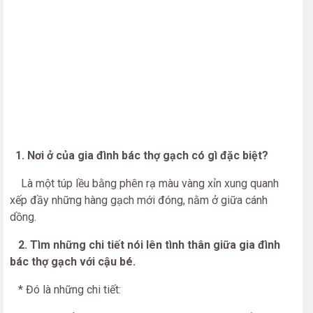
1. Nơi ở của gia đình bác thợ gạch có gì đặc biệt?
Là một túp lều bằng phên rạ màu vàng xỉn xung quanh
xếp đầy những hàng gạch mới đóng, nằm ở giữa cánh
dồng.
2. Tìm những chi tiết nói lên tình thân giữa gia đình
bác thợ gạch với cậu bé.
* Đó là những chi tiết: