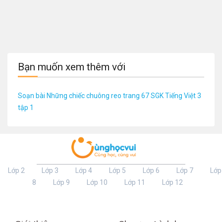
Bạn muốn xem thêm với
Soạn bài Những chiếc chuông reo trang 67 SGK Tiếng Việt 3
tập 1
Lớp 2
Lớp 3
Lớp 4
Lớp 5
Lớp 6
Lớp 7
Lớp
8
Lớp 9
Lớp 10
Lớp 11
Lớp 12