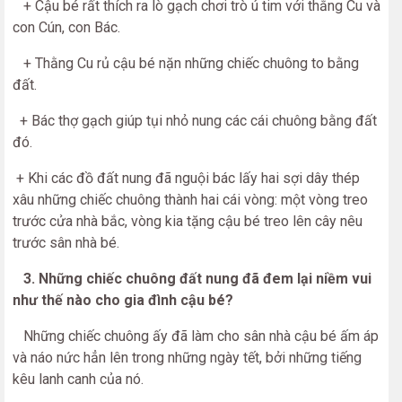
+ Cậu bé rất thích ra lò gạch chơi trò ú tim với thằng Cu và
con Cún, con Bác.
+ Thằng Cu rủ cậu bé nặn những chiếc chuông to bằng
đất.
+ Bác thợ gạch giúp tụi nhỏ nung các cái chuông bằng đất
đó.
+ Khi các đồ đất nung đã nguội bác lấy hai sợi dây thép
xâu những chiếc chuông thành hai cái vòng: một vòng treo
trước cửa nhà bắc, vòng kia tặng cậu bé treo lên cây nêu
trước sân nhà bé.
3. Những chiếc chuông đất nung đã đem lại niềm vui
như thế nào cho gia đình cậu bé?
Những chiếc chuông ấy đã làm cho sân nhà cậu bé ấm áp
và náo nức hẳn lên trong những ngày tết, bởi những tiếng
kêu lanh canh của nó.