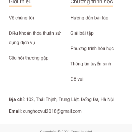
Giới thiệu
Chương trình học
Về chúng tôi
Hướng dẫn bài tập
Điều khoản thỏa thuận sử
Giải bài tập
dụng dịch vụ
Phương trình hóa học
Câu hỏi thường gặp
Thông tin tuyển sinh
Đố vui
Địa chỉ:
102, Thái Thịnh, Trung Liệt, Đống Đa, Hà Nội
Email:
cunghocvui2018@gmail.com
Copyright © 2021 CungHocVui