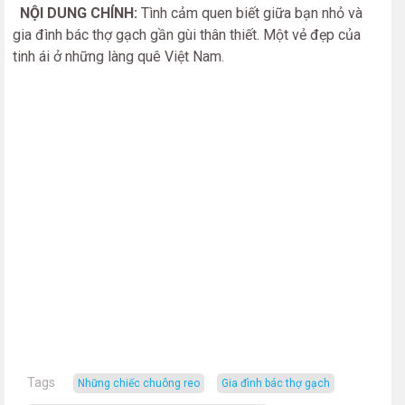
NỘI DUNG CHÍNH:
Tình cảm quen biết giữa bạn nhỏ và
gia đình bác thợ gạch gần gùi thân thiết. Một vẻ đẹp của
tinh ái ở những làng quê Việt Nam.
Tags
Những chiếc chuông reo
gia đình bác thợ gạch