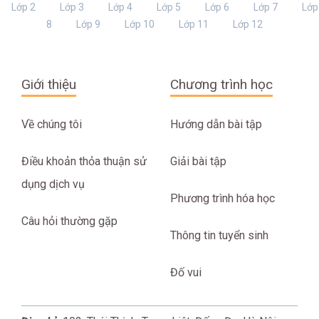
Lớp 2
Lớp 3
Lớp 4
Lớp 5
Lớp 6
Lớp 7
Lớp
8
Lớp 9
Lớp 10
Lớp 11
Lớp 12
Giới thiệu
Chương trình học
Về chúng tôi
Hướng dẫn bài tập
Điều khoản thỏa thuận sử
Giải bài tập
dụng dịch vụ
Phương trình hóa học
Câu hỏi thường gặp
Thông tin tuyển sinh
Đố vui