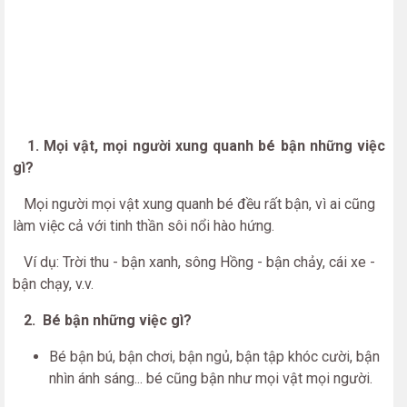
1. Mọi vật, mọi người xung quanh bé bận những việc
gì?
Mọi người mọi vật xung quanh bé đều rất bận, vì ai cũng
làm việc cả với tinh thần sôi nổi hào hứng.
Ví dụ: Trời thu - bận xanh, sông Hồng - bận chảy, cái xe -
bận chạy, v.v.
2. Bé bận những việc gì?
Bé bận bú, bận chơi, bận ngủ, bận tập khóc cười, bận
nhìn ánh sáng... bé cũng bận như mọi vật mọi người.