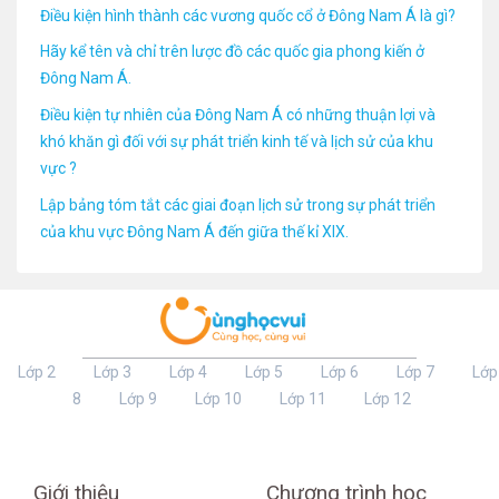
Điều kiện hình thành các vương quốc cổ ở Đông Nam Á là gì?
Hãy kể tên và chỉ trên lược đồ các quốc gia phong kiến ở
Đông Nam Á.
Điều kiện tự nhiên của Đông Nam Á có những thuận lợi và
khó khăn gì đối với sự phát triển kinh tế và lịch sử của khu
vực ?
Lập bảng tóm tắt các giai đoạn lịch sử trong sự phát triển
của khu vực Đông Nam Á đến giữa thế kỉ XIX.
Lớp 2
Lớp 3
Lớp 4
Lớp 5
Lớp 6
Lớp 7
Lớp
8
Lớp 9
Lớp 10
Lớp 11
Lớp 12
Giới thiệu
Chương trình học