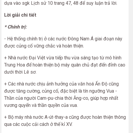
dựa vào sgk Lịch sử 10 trang 47, 48 để suy luận trả lời.
Lời giải chi tiết
* Chính trị:
- Hệ thống chính trị ở các nước Đông Nam Á giai đoạn này
được củng cố vững chắc và hoàn thiện.
+ Nhà nước Đại Việt vừa tiếp thu vừa sáng tạo từ mô hình
Trung Hoa để hoàn thiện bộ máy quân chủ đạt đến đỉnh cao
dưới thời Lê sơ.
+ Các nhà nước chịu ảnh hưởng của văn hoá Ấn Độ cũng
được tăng cường, củng cố, đặc biệt là tín ngưỡng Vua -
Thần của người Cam-pu-chia thời Ăng-co, giúp hợp nhất
vương quyển và thần quyền của vua.
+ Bộ máy nhà nước A-út-thay-a cũng được hoàn thiện thông
qua các cuộc cải cách ở thế kỉ XV.