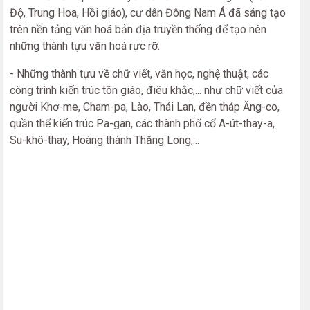
Độ, Trung Hoa, Hồi giáo), cư dân Đông Nam Á đã sáng tạo
trên nền tảng văn hoá bản địa truyền thống để tạo nên
những thành tựu văn hoá rực rỡ.
- Những thành tựu về chữ viết, văn học, nghệ thuật, các
công trình kiến trúc tôn giáo, điêu khắc,... như chữ viết của
người Khơ-me, Cham-pa, Lào, Thái Lan, đền tháp Ăng-co,
quần thể kiến trúc Pa-gan, các thành phố cổ A-út-thay-a,
Su-khô-thay, Hoàng thành Thăng Long,...