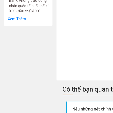
Bài 7. Phong trào công
nhân quốc tế cuối thế kỉ
XIX - đầu thế kỉ XX
Xem Thêm
Có thể bạn quan 