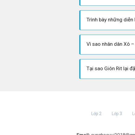
Lớp 2
Lớp 3
L