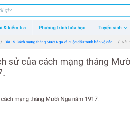
hi & kiểm tra
Phương trình hóa học
Tuyển sinh
Bài 15. Cách mạng tháng Mười Nga và cuộc đấu tranh bảo vệ cách mạng (1917 - 1921)
Nêu 
ịch sử của cách mạng tháng Mườ
7.
ủa cách mạng tháng Mười Nga năm 1917.