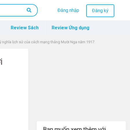
Đăng nhập
Đăng ký
Review Sách
Review Ứng dụng
ý nghĩa lịch sử của cách mạng tháng Mười Nga năm 1917.
i
Bạn muốn xem thêm với