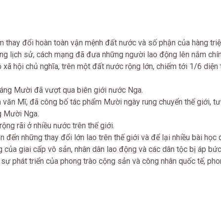
 thay đổi hoàn toàn vận mệnh đất nước và số phận của hàng tri
ong lịch sử, cách mạng đã đưa những người lao động lên nắm chí
xã hội chủ nghĩa, trên một đất nước rộng lớn, chiếm tới 1/6 diện 
áng Mười đã vượt qua biên giới nước Nga.
 văn Mĩ, đã công bố tác phẩm Mười ngày rung chuyển thế giới, tư
g Mười Nga.
ng rãi ở nhiều nước trên thế giới.
đến những thay đổi lớn lao trên thế giới và để lại nhiều bài học 
 của giai cấp vô sản, nhân dân lao động và các dân tộc bị áp bức,
 sự phát triển của phong trào cộng sản và công nhân quốc tế, phon