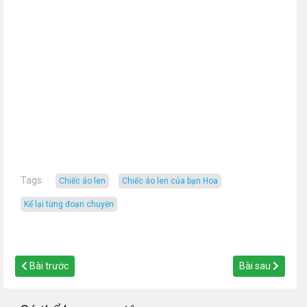
Tags
Chiếc áo len
chiếc áo len của bạn Hoa
kể lại từng đoạn chuyện
Bài trước
Bài sau