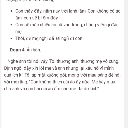
Con thấy đấy, năm nay trời lạnh lắm. Con không có áo
ấm, con sẽ bị ốm đấy.
Con sẽ mặc nhiều áo cũ vào trong, chẳng việc gì đâu
mẹ.
Thôi, để mẹ nghĩ đã. Đi ngủ đi con!
Đoạn 4
: Ẩn hận.
Nghe anh tôi nói vậy. Tôi thương anh, thương mẹ vô cùng.
Định ngồi dậy xin lỗi mẹ và anh nhưng lại xấu hổ vì mình
quá ích kỉ. Tôi áp mặt xuống gối, mong trời mau sáng để nói
với mẹ rằng: “Con không thích cái áo ấy nữa. Mẹ hãy mua
cho anh và con hai cái áo ấm như me đã dư tính”.