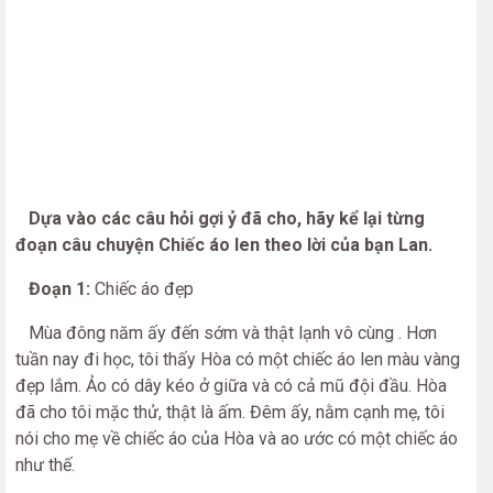
Dựa vào các câu hỏi gợi ỷ đã cho, hãy kể lại từng
đoạn câu chuyện Chiếc áo len theo lời của bạn Lan.
Đoạn 1:
Chiếc áo đẹp
Mùa đông năm ấy đến sớm và thật lạnh vô cùng . Hơn
tuần nay đi học, tôi thấy Hòa có một chiếc áo len màu vàng
đẹp lắm. Ảo có dây kéo ở giữa và có cả mũ đội đầu. Hòa
đã cho tôi mặc thử, thật là ấm. Đêm ấy, nằm cạnh mẹ, tôi
nói cho mẹ về chiếc áo của Hòa và ao ước có một chiếc áo
như thế.