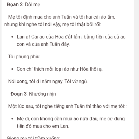
Đọan 2
: Dỗi mẹ
Mẹ tôi định mua cho anh Tuấn và tôi hai cái áo ấm,
nhưng khi nghe tôi nói vậy, mẹ tôi thật bối rối:
Lan ạ! Cái áo của Hòa đắt lắm, bằng tiền của cả áo
con và của anh Tuấn đây.
Tôi phụng phịu:
Con chỉ thích mỗi loại áo như Hòa thôi ạ.
Nói xong, tôi đi nằm ngay. Tôi vờ ngủ.
Đoạn 3
: Nhường nhịn
Một lúc sau, tôi nghe tiếng anh Tuấn thì thào với mẹ tôi: :
Mẹ ơi, con không cần mua áo nữa đâu, mẹ cứ dùng
tiền đó mua cho em Lan.
Giọng mẹ tôi trầm xuống: