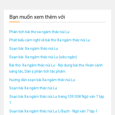
Bạn muốn xem thêm với
Phân tích bài thơ xa ngắm thác núi Lư
Phát biểu cảm nghĩ về bài thơ Xa ngắm thác núi Lư
Soạn bài: Xa ngắm thác núi Lư
Soạn bài: Xa ngắm thác núi Lư (siêu ngắn)
Bài thơ: Xa ngắm thác núi Lư - Nội dung bài thơ, Hoàn cảnh
sáng tác, Dàn ý phân tích tác phẩm
Hướng dẫn soạn bài Xa ngắm thác núi Lư
Soạn bài Xa ngắm thác núi Lư
Soạn bài Xa ngắm thác núi Lư trang 109 SGK Ngữ văn 7 tập
1
Soạn bài Xa ngắm thác núi Lư Lí Bạch - Ngữ văn 7 tập 1