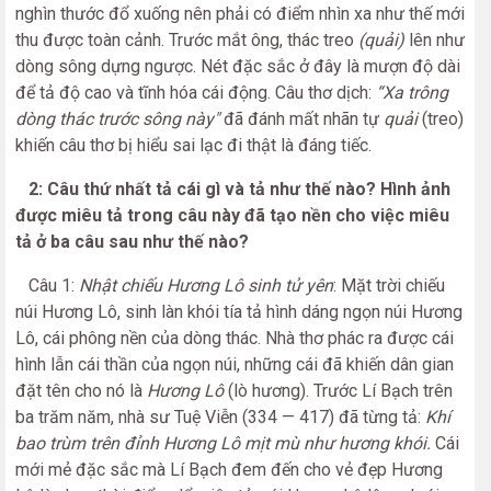
nghìn thước đổ xuống nên phải có điểm nhìn xa như thế mới
thu được toàn cảnh. Trước mắt ông, thác treo
(quải)
lên như
dòng sông dựng ngược. Nét đặc sắc ở đây là mượn độ dài
để tả độ cao và tĩnh hóa cái động. Câu thơ dịch:
“Xa trông
dòng thác trước sông này"
đã đánh mất nhãn tự
quải
(treo)
khiến câu thơ bị hiểu sai lạc đi thật là đáng tiếc.
2: Câu thứ nhất tả cái gì và tả như thế nào? Hình ảnh
được miêu tả trong câu này đã tạo nền cho việc miêu
tả ở ba câu sau như thế nào?
Câu 1:
Nhật chiếu Hương Lô sinh tử yên
: Mặt trời chiếu
núi Hương Lô, sinh làn khói tía tả hình dáng ngọn núi Hương
Lô, cái phông nền của dòng thác. Nhà thơ phác ra được cái
hình lẫn cái thần của ngọn núi, những cái đã khiến dân gian
đặt tên cho nó là
Hương Lô
(lò hương). Trước Lí Bạch trên
ba trăm năm, nhà sư Tuệ Viễn (334 — 417) đã từng tả:
Khí
bao trùm trên đỉnh Hương Lô mịt mù như hương khói.
Cái
mới mẻ đặc sắc mà Lí Bạch đem đến cho vẻ đẹp Hương