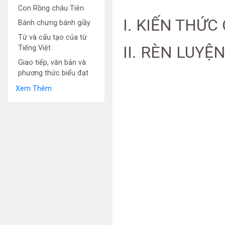
Con Rồng cháu Tiên
I. KIẾN THỨC
Bánh chưng bánh giầy
Từ và cấu tạo của từ
II. RÈN LUYỆ
Tiếng Việt
Giao tiếp, văn bản và
phương thức biểu đạt
Xem Thêm