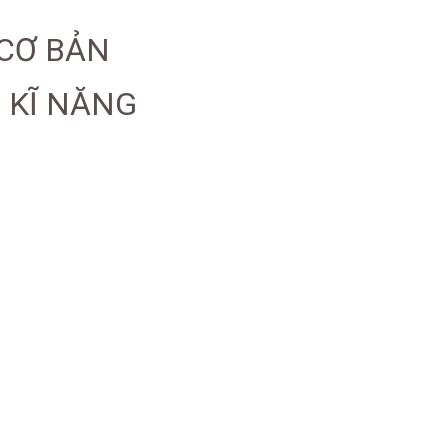
 CƠ BẢN
N KĨ NĂNG