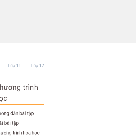
Lớp 11
Lớp 12
hương trình
ọc
ớng dẫn bài tập
ải bài tập
ương trình hóa học