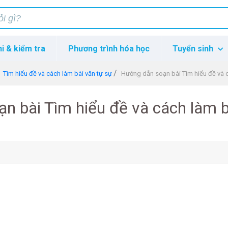
hi & kiểm tra
Phương trình hóa học
Tuyển sinh
Tìm hiểu đề và cách làm bài văn tự sự
Hướng dẫn soạn bài Tìm hiểu đề và c
n bài Tìm hiểu đề và cách làm b