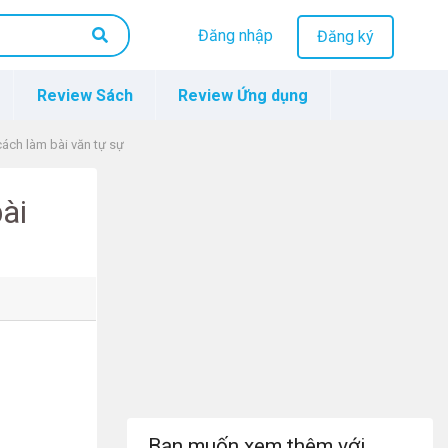
Đăng nhập
Đăng ký
Review Sách
Review Ứng dụng
ách làm bài văn tự sự
ài
Bạn muốn xem thêm với