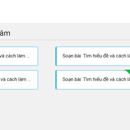
tâm
Soạn bài Tìm hiểu đề và cách làm bài văn tự sự - Ngắn gọn nhất
Soạn bài: Tìm hiểu đề và cách làm bài văn tự sự